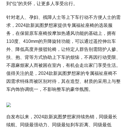
到“位”的关怀，让更多人享受出行。
针对老人、孕妇、残障人士等上下车行动不方便人士的需
求，2024款新岚图梦想家提供专属福祉座椅的选装服
务，在保留原车座椅按摩加热通风功能的基础上，拥有
110度、410mm的升降旋转功能，可以通过遥控伸出车
外、降低高度并接驳轮椅，让特定人群告别需陪护人掺、
扶、抱、背等方式协助上下车的烦恼，不再因行动受限、
不愿麻烦家人而被困在室内，有机会走出家门享受生活。
值得关注的是，2024款新岚图梦想家的专属福祉座椅不
因需求特殊而被区别对待，其在造型、材质的采用上与整
车内饰协调统一，不影响整车的豪华氛围。
自发布以来，2024款新岚图梦想家持续热销，同级最长
续航、同级最强动力、同级最短刹车距离、同级最低