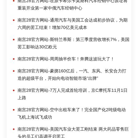
南宫28官方网站-在原卡希尔卡莫斯科汽车经销中心原址将
重装开业第一家中俄汽车经销中心
南宫28官方网站-通用汽车与美国工会达成初步协议，为期
六周的罢工结束！增加70亿美元成本
南宫28官方网站-斯特兰蒂斯：第三季度营收增长7%，美国
罢工影响达30亿欧元
南宫28官方网站-周周抽半价车！奔腾这波玩大了！
南宫28官方网站-豪掷160亿后，一汽、东风、长安合力打
造的超级平台，开始向电动智能市场“出牌”
南宫28官方网站-7万人完成首轮培训，京C摩托车11月1日
上路
南宫28官方网站-空中出租车来了！完全国产化2吨级电动
飞机上海试飞成功
南宫28官方网站-美国汽车业大罢工刚结束 两大药品零售巨
头的员工们高调开启罢工