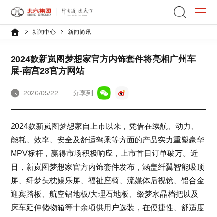
新闻中心
新闻简讯
2024款新岚图梦想家官方内饰套件将亮相广州车
展-南宫28官方网站
2026/05/22
分享到
2024款新岚图梦想家自上市以来，凭借在续航、动力、
能耗、效率、安全及舒适驾乘等方面的产品实力重塑豪华
MPV标杆，赢得市场积极响应，上市首日订单破万。近
日，新岚图梦想家官方内饰套件发布，涵盖纤翼智能吸顶
屏、纤梦头枕娱乐屏、福祉座椅、流媒体后视镜、铝合金
迎宾踏板、航空铝地板/大理石地板、缀梦水晶档把以及
床车延伸储物箱等十余项供用户选装，在便捷性、舒适度