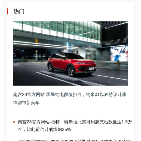
热门
南宫28官方网站-国民纯电颜值担当，纳米01以独特设计演
绎都市新美学
南宫28官方网站-福特：特斯拉北美可用超充站数量达1.5万
个，比此前估计的增加25%