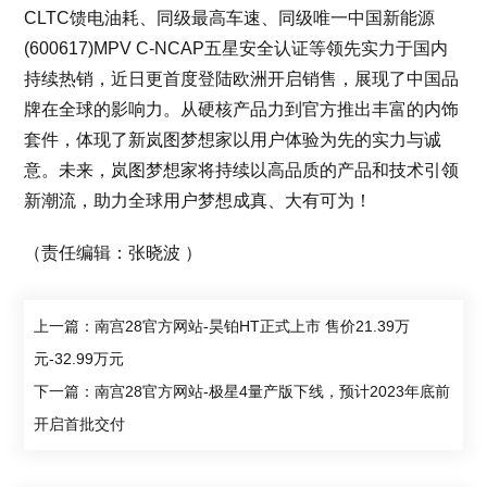
CLTC馈电油耗、同级最高车速、同级唯一中国新能源
(600617)MPV C-NCAP五星安全认证等领先实力于国内
持续热销，近日更首度登陆欧洲开启销售，展现了中国品
牌在全球的影响力。从硬核产品力到官方推出丰富的内饰
套件，体现了新岚图梦想家以用户体验为先的实力与诚
意。未来，岚图梦想家将持续以高品质的产品和技术引领
新潮流，助力全球用户梦想成真、大有可为！
（责任编辑：张晓波 ）
上一篇：南宫28官方网站-昊铂HT正式上市 售价21.39万
元-32.99万元
下一篇：南宫28官方网站-极星4量产版下线，预计2023年底前
开启首批交付