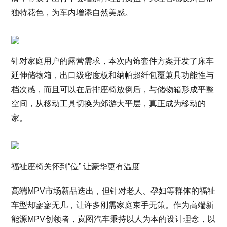
独特花色，为车内增添自然美感。
针对家庭用户的露营需求，本次内饰套件方案开发了床车
延伸储物箱，出口级密度板和纳帕超纤包覆兼具功能性与
档次感，而且可以在后排座椅放倒后，与储物箱形成平整
空间，从移动工具切换为郊游大平层，真正成为移动的
家。
福祉座椅关怀到“位” 让豪华更有温度
高端MPV市场新品迭出，但针对老人、孕妇等群体的福祉
车型却寥寥无几，让许多刚需家庭束手无策。作为高端新
能源MPV创领者，岚图汽车秉持以人为本的设计理念，以