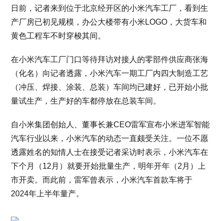
日前，记者来到位于北京经开区的小米汽车工厂，看到生
产厂房已初见规模，办公大楼带有小米LOGO，大货车和
黄色工程车不时穿梭其间。
在小米汽车工厂门口等待拜访对接人的零部件供应商张海
（化名）向记者透露，小米汽车一期工厂内四大制造工艺
（冲压、焊接、涂装、总装）车间均已建好，已开始小批
量试生产，生产好的车都停放在总装车间。
自小米集团创始人、董事长兼CEO雷军宣布小米进军智能
汽车行业以来，小米汽车的动态一直颇受关注。一位不愿
透露姓名的知情人士在接受记者采访时表示，小米汽车在
下个月（12月）就要开始批量生产，明年开年（2月）上
市开卖。而此前，雷军曾表示，小米汽车首款车将于
2024年上半年量产。