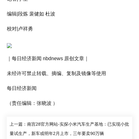
编辑|段炼 裴健如 杜波
校对|卢祥勇
｜每日经济新闻 nbdnews 原创文章｜
未经许可禁止转载、摘编、复制及镜像等使用
每日经济新闻
（责任编辑：张晓波 ）
上一篇：南宫28官方网站-实探小米汽车生产基地：已实现小批
量试生产，新车或明年2月上市，三年要卖90万辆