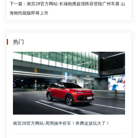
下一篇：南宫28官方网站-长城炮携超强阵容登陆广州车展 山
海炮性能版即将上市
热门
南宫28官方网站-周周抽半价车！奔腾这波玩大了！