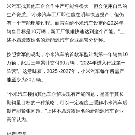
米汽车找其他车企合作生产可能性很大，但会使用自己的
生产资质。“小米汽车工厂即使能在明年快速投产，但仍
有一个产能爬坡过程。而雷军给小米汽车设定的2024年
销售目标是10万辆，新工厂很难快速达到这个产能。”上
述不愿透露姓名的新能源汽车企业高管分析称。
按照雷军的规划，小米汽车的首款车型计划第一年销售10
万辆，此后三年累计交付90万辆，“2024年进入行业第一
阵营”。这意味着，2025~2027年，小米汽车每年所需产
能至少为30万辆。
“小米汽车接触其他车企解决现有产能问题，是基于其长
期销量目标的一种策略，可以一定程度上缓解小米汽车后
期产能紧张问题。”上述不愿透露姓名的新能源汽车企业
高管认为。
记者|李星