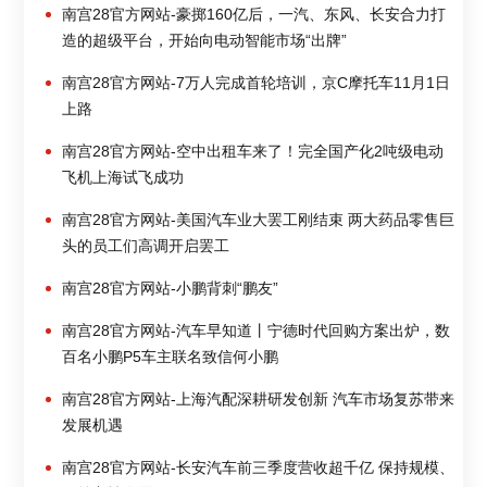
南宫28官方网站-豪掷160亿后，一汽、东风、长安合力打
造的超级平台，开始向电动智能市场“出牌”
南宫28官方网站-7万人完成首轮培训，京C摩托车11月1日
上路
南宫28官方网站-空中出租车来了！完全国产化2吨级电动
飞机上海试飞成功
南宫28官方网站-美国汽车业大罢工刚结束 两大药品零售巨
头的员工们高调开启罢工
南宫28官方网站-小鹏背刺“鹏友”
南宫28官方网站-汽车早知道丨宁德时代回购方案出炉，数
百名小鹏P5车主联名致信何小鹏
南宫28官方网站-上海汽配深耕研发创新 汽车市场复苏带来
发展机遇
南宫28官方网站-长安汽车前三季度营收超千亿 保持规模、