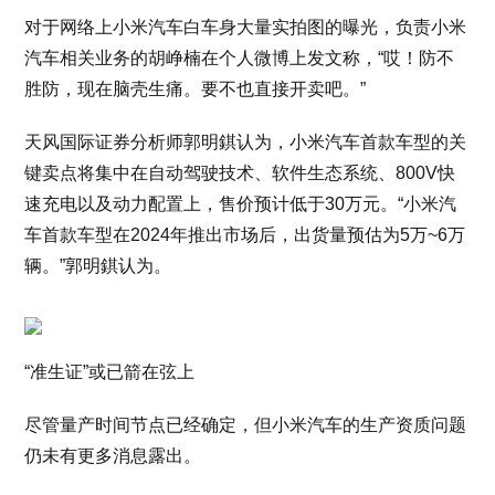
对于网络上小米汽车白车身大量实拍图的曝光，负责小米
汽车相关业务的胡峥楠在个人微博上发文称，“哎！防不
胜防，现在脑壳生痛。要不也直接开卖吧。”
天风国际证券分析师郭明錤认为，小米汽车首款车型的关
键卖点将集中在自动驾驶技术、软件生态系统、800V快
速充电以及动力配置上，售价预计低于30万元。“小米汽
车首款车型在2024年推出市场后，出货量预估为5万~6万
辆。”郭明錤认为。
“准生证”或已箭在弦上
尽管量产时间节点已经确定，但小米汽车的生产资质问题
仍未有更多消息露出。