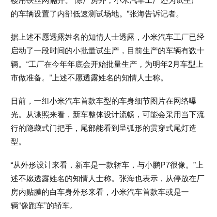
楼用铁丝网隔开。“除厂房外，小米汽车工厂还为试生产
的车辆设置了内部低速测试场地。”张海告诉记者。
据上述不愿透露姓名的知情人士透露，小米汽车工厂已经
启动了一段时间的小批量试生产，目前生产的车辆有数十
辆。“工厂在今年年底会开始批量生产，为明年2月车型上
市做准备。”上述不愿透露姓名的知情人士称。
日前，一组小米汽车首款车型的车身细节图片在网络曝
光。从谍照来看，新车整体设计流畅，可能会采用当下流
行的隐藏式门把手，尾部能看到呈弧形的贯穿式尾灯造
型。
“从外形设计来看，新车是一款轿车，与小鹏P7很像。”上
述不愿透露姓名的知情人士称。张海也表示，从停放在厂
房内贴膜的白车身外形来看，小米汽车首款车或是一
辆“像跑车”的轿车。