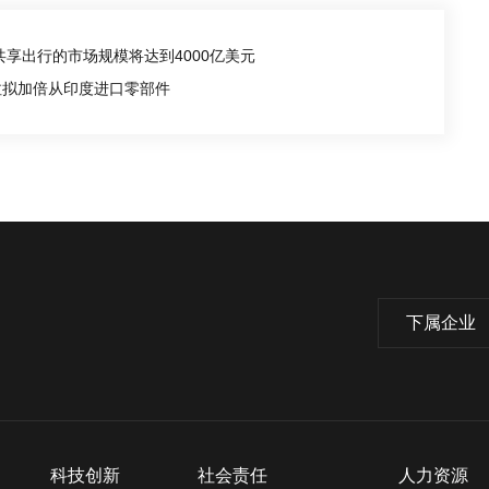
共享出行的市场规模将达到4000亿美元
拉拟加倍从印度进口零部件
下属企业
科技创新
社会责任
人力资源