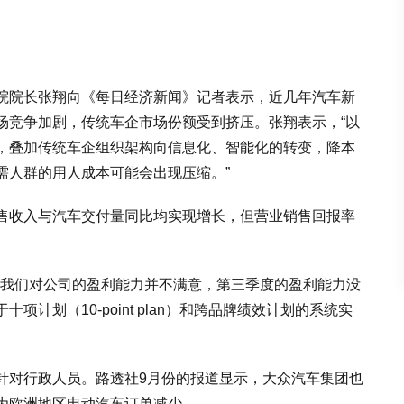
院院长张翔向《每日经济新闻》记者表示，近几年汽车新
场竞争加剧，传统车企市场份额受到挤压。张翔表示，“以
，叠加传统车企组织架构向信息化、智能化的转变，降本
需人群的用人成本可能会出现压缩。”
售收入与汽车交付量同比均实现增长，但营业销售回报率
z表示，“我们对公司的盈利能力并不满意，第三季度的盈利能力没
计划（10-point plan）和跨品牌绩效计划的系统实
针对行政人员。路透社9月份的报道显示，大众汽车集团也
为欧洲地区电动汽车订单减少。