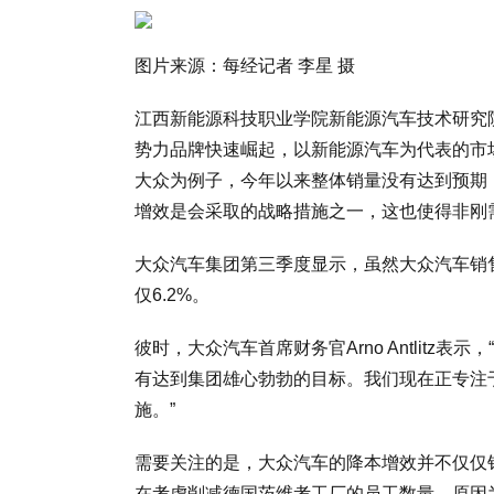
图片来源：每经记者 李星 摄
江西新能源科技职业学院新能源汽车技术研究
势力品牌快速崛起，以新能源汽车为代表的市
大众为例子，今年以来整体销量没有达到预期
增效是会采取的战略措施之一，这也使得非刚
大众汽车集团第三季度显示，虽然大众汽车销
仅6.2%。
彼时，大众汽车首席财务官Arno Antlit
有达到集团雄心勃勃的目标。我们现在正专注于十项
施。”
需要关注的是，大众汽车的降本增效并不仅仅
在考虑削减德国茨维考工厂的员工数量，原因