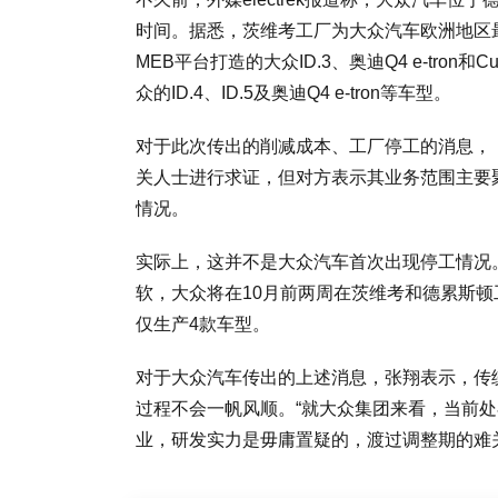
时间。据悉，茨维考工厂为大众汽车欧洲地区
MEB平台打造的大众ID.3、奥迪Q4 e-tron
众的ID.4、ID.5及奥迪Q4 e-tron等车型。
对于此次传出的削减成本、工厂停工的消息，
关人士进行求证，但对方表示其业务范围主要
情况。
实际上，这并不是大众汽车首次出现停工情况
软，大众将在10月前两周在茨维考和德累斯顿工厂
仅生产4款车型。
对于大众汽车传出的上述消息，张翔表示，传
过程不会一帆风顺。“就大众集团来看，当前处
业，研发实力是毋庸置疑的，渡过调整期的难