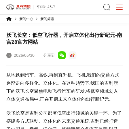
新闻中心
新闻简讯
沃飞长空：低空飞行器，开启立体化出行新纪元-南
宫28官方网站
2026/05/30
分享到
从地铁到汽车、高铁,再到直升机、飞机,我们的交通方式
逐渐走向多样化、立体化。在这种趋势下,我国的吉利旗
下的沃飞长空聚焦电动飞行汽车的研发,将低空领域划入
立体交通布局中,正在开启未来立体化的出行新纪元。
沃飞长空是吉利公司部署低空出行领域的关键一环。为了
搭建多方式联动、立体化的未来交通系统,吉利已经打造