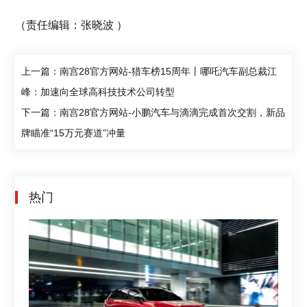
（责任编辑：张晓波 ）
上一篇：南宫28官方网站-猎车榜15周年丨哪吒汽车副总裁江
峰：加速向全球高科技技术公司转型
下一篇：南宫28官方网站-小鹏汽车与滴滴完成首次交割，新品
牌瞄准“15万元赛道”冲量
热门