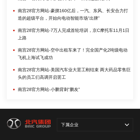
南宫28官方网站-豪掷160亿后，一汽、东风、长安合力打
造的超级平台，开始向电动智能市场“出牌”
南宫28官方网站-7万人完成首轮培训，京C摩托车11月1日
上路
南宫28官方网站-空中出租车来了！完全国产化2吨级电动
飞机上海试飞成功
南宫28官方网站-美国汽车业大罢工刚结束 两大药品零售巨
头的员工们高调开启罢工
南宫28官方网站-小鹏背刺“鹏友”
下属企业