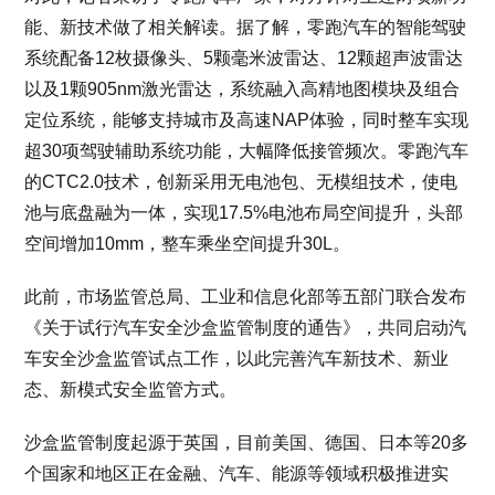
能、新技术做了相关解读。据了解，零跑汽车的智能驾驶
系统配备12枚摄像头、5颗毫米波雷达、12颗超声波雷达
以及1颗905nm激光雷达，系统融入高精地图模块及组合
定位系统，能够支持城市及高速NAP体验，同时整车实现
超30项驾驶辅助系统功能，大幅降低接管频次。零跑汽车
的CTC2.0技术，创新采用无电池包、无模组技术，使电
池与底盘融为一体，实现17.5%电池布局空间提升，头部
空间增加10mm，整车乘坐空间提升30L。
此前，市场监管总局、工业和信息化部等五部门联合发布
《关于试行汽车安全沙盒监管制度的通告》，共同启动汽
车安全沙盒监管试点工作，以此完善汽车新技术、新业
态、新模式安全监管方式。
沙盒监管制度起源于英国，目前美国、德国、日本等20多
个国家和地区正在金融、汽车、能源等领域积极推进实