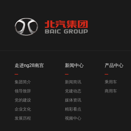
走进ng28南宫
新闻中心
产品中心
集团简介
新闻简讯
乘用车
领导致辞
党建动态
商用车
党的建设
媒体资讯
企业文化
精彩看点
发展历程
视频中心