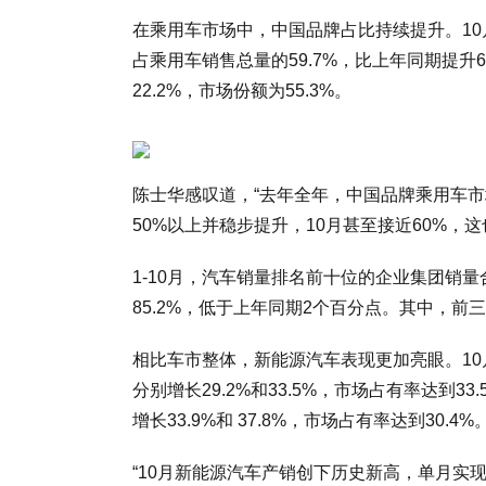
在乘用车市场中，中国品牌占比持续提升。10月
占乘用车销售总量的59.7%，比上年同期提升6.
22.2%，市场份额为55.3%。
陈士华感叹道，“去年全年，中国品牌乘用车市场
50%以上并稳步提升，10月甚至接近60%，
1-10月，汽车销量排名前十位的企业集团销量合
85.2%，低于上年同期2个百分点。其中，前三
相比车市整体，新能源汽车表现更加亮眼。10月
分别增长29.2%和33.5%，市场占有率达到33.
增长33.9%和 37.8%，市场占有率达到30.4%
“10月新能源汽车产销创下历史新高，单月实现