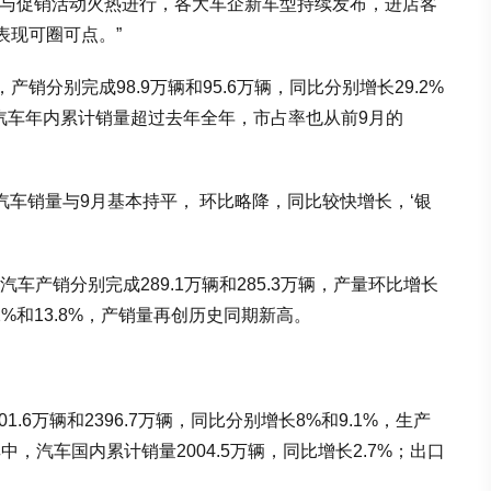
展与促销活动火热进行，各大车企新车型持续发布，进店客
表现可圈可点。”
分别完成98.9万辆和95.6万辆，同比分别增长29.2%
17)汽车年内累计销量超过去年全年，市占率也从前9月的
，汽车销量与9月基本持平， 环比略降，同比较快增长，‘银
汽车产销分别完成289.1万辆和285.3万辆，产量环比增长
.2%和13.8%，产销量再创历史同期新高。
.6万辆和2396.7万辆，同比分别增长8%和9.1%，生产
。其中，汽车国内累计销量2004.5万辆，同比增长2.7%；出口