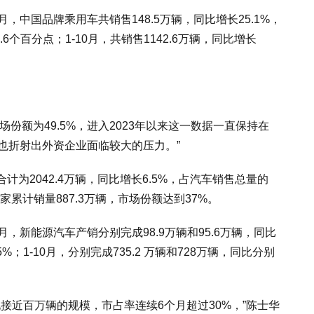
，中国品牌乘用车共销售148.5万辆，同比增长25.1%，
6个百分点；1-10月，共销售1142.6万辆，同比增长
份额为49.5%，进入2023年以来这一数据一直保持在
这也折射出外资企业面临较大的压力。”
计为2042.4万辆，同比增长6.5%，占汽车销售总量的
家累计销量887.3万辆，市场份额达到37%。
，新能源汽车产销分别完成98.9万辆和95.6万辆，同比
5%；1-10月，分别完成735.2 万辆和728万辆，同比分别
。
接近百万辆的规模，市占率连续6个月超过30%，”陈士华