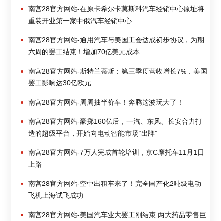
南宫28官方网站-在原卡希尔卡莫斯科汽车经销中心原址将
重装开业第一家中俄汽车经销中心
南宫28官方网站-通用汽车与美国工会达成初步协议，为期
六周的罢工结束！增加70亿美元成本
南宫28官方网站-斯特兰蒂斯：第三季度营收增长7%，美国
罢工影响达30亿欧元
南宫28官方网站-周周抽半价车！奔腾这波玩大了！
南宫28官方网站-豪掷160亿后，一汽、东风、长安合力打
造的超级平台，开始向电动智能市场“出牌”
南宫28官方网站-7万人完成首轮培训，京C摩托车11月1日
上路
南宫28官方网站-空中出租车来了！完全国产化2吨级电动
飞机上海试飞成功
南宫28官方网站-美国汽车业大罢工刚结束 两大药品零售巨