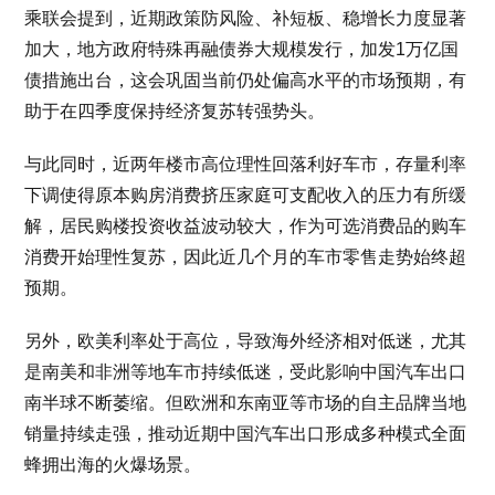
乘联会提到，近期政策防风险、补短板、稳增长力度显著
加大，地方政府特殊再融债券大规模发行，加发1万亿国
债措施出台，这会巩固当前仍处偏高水平的市场预期，有
助于在四季度保持经济复苏转强势头。
与此同时，近两年楼市高位理性回落利好车市，存量利率
下调使得原本购房消费挤压家庭可支配收入的压力有所缓
解，居民购楼投资收益波动较大，作为可选消费品的购车
消费开始理性复苏，因此近几个月的车市零售走势始终超
预期。
另外，欧美利率处于高位，导致海外经济相对低迷，尤其
是南美和非洲等地车市持续低迷，受此影响中国汽车出口
南半球不断萎缩。但欧洲和东南亚等市场的自主品牌当地
销量持续走强，推动近期中国汽车出口形成多种模式全面
蜂拥出海的火爆场景。