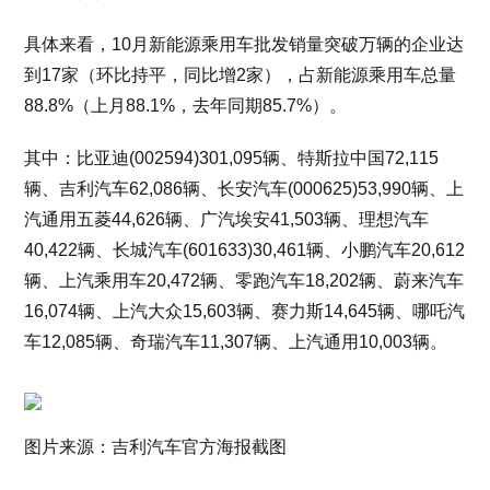
具体来看，10月新能源乘用车批发销量突破万辆的企业达
到17家（环比持平，同比增2家），占新能源乘用车总量
88.8%（上月88.1%，去年同期85.7%）。
其中：比亚迪(002594)301,095辆、特斯拉中国72,115
辆、吉利汽车62,086辆、长安汽车(000625)53,990辆、上
汽通用五菱44,626辆、广汽埃安41,503辆、理想汽车
40,422辆、长城汽车(601633)30,461辆、小鹏汽车20,612
辆、上汽乘用车20,472辆、零跑汽车18,202辆、蔚来汽车
16,074辆、上汽大众15,603辆、赛力斯14,645辆、哪吒汽
车12,085辆、奇瑞汽车11,307辆、上汽通用10,003辆。
图片来源：吉利汽车官方海报截图