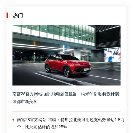
热门
南宫28官方网站-国民纯电颜值担当，纳米01以独特设计演
绎都市新美学
南宫28官方网站-福特：特斯拉北美可用超充站数量达1.5万
个，比此前估计的增加25%