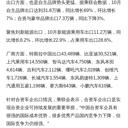
出口方面，也是自主品牌势头更猛。据乘联会数据，10月
自主品牌出口达到31.8万辆，同比增长69%，环比增长
7%；合资与豪华品牌出口7.3万辆，同比下降3%。
聚焦到新能源出口，10月新能源乘用车出口11.2万辆，同
比增长8.2%，环比增长22.9%，占乘用车出口28.6%。
厂商方面，特斯拉中国出口43,489辆、比亚迪30,521辆、
上汽乘用车14,550辆、智马达汽车4,750辆、东风本田
4,614辆、吉利汽车2,112辆、哪吒汽车2,028辆、创维汽
车1,726辆、长城汽车1,554辆、东风易捷特1,309辆、上
汽通用五菱1,198辆、赛力斯643辆、小鹏汽车610辆。
针对合资车企出口情况，乘联会表示，合资车企出口是实
现合资企业可持续发展的重要举措，“中国合资车企具有
很强的国际成本优势，很多优秀产品国内竞争力下降，但
国际竞争力仍很强。”