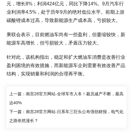
元，增长8%；利润424亿元，同比下降14%。9月汽车行
业利润率4.5%，处于历年9月的绝对低位水平。前期上游
碳酸锂成本过高，导致新能源生产成本高，亏损较大。
乘联会表示，目前燃油车尚有一些盈利，但萎缩较快，新
能源车高增长，但亏损较大，矛盾压力较大。
针对此，该机构指出，稳定和扩大燃油车消费是改善行业
盈利困境的有效措施，而新能源车企则需要有效改善产品
结构，实现销量和利润的合理再平衡。
上一篇：南宫28官方网站-全球车市入冬！裁员减产不断，最高
达40%
下一篇：南宫28官方网站-日系车三巨头公布强劲财报，电气化
之路依然漫长？