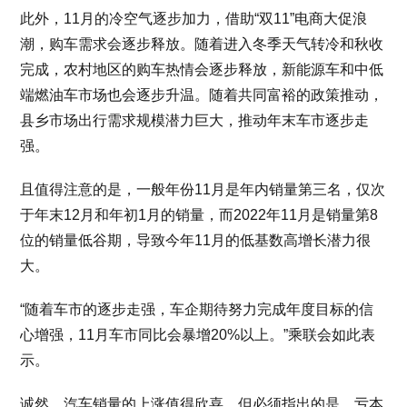
此外，11月的冷空气逐步加力，借助“双11”电商大促浪
潮，购车需求会逐步释放。随着进入冬季天气转冷和秋收
完成，农村地区的购车热情会逐步释放，新能源车和中低
端燃油车市场也会逐步升温。随着共同富裕的政策推动，
县乡市场出行需求规模潜力巨大，推动年末车市逐步走
强。
且值得注意的是，一般年份11月是年内销量第三名，仅次
于年末12月和年初1月的销量，而2022年11月是销量第8
位的销量低谷期，导致今年11月的低基数高增长潜力很
大。
“随着车市的逐步走强，车企期待努力完成年度目标的信
心增强，11月车市同比会暴增20%以上。”乘联会如此表
示。
诚然，汽车销量的上涨值得欣喜，但必须指出的是，亏本