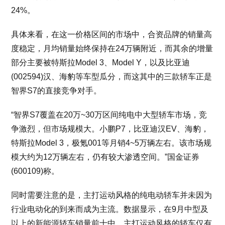
24%。
具体来看，在这一价格区间的市场中，合资品牌的销量高
度稳定，月均销量始终保持在24万辆附近，而其余的增量
部分主要被特斯拉Model 3、Model Y，以及比亚迪
(002594)汉、海豹等车型瓜分，而这其中的三款轿车正是
智界S7的直接竞争对手。
“智界S7覆盖在20万~30万区间纯电中大型轿车市场，竞
争激烈，但市场规模大。小鹏P7，比亚迪汉EV、海豹，
特斯拉Model 3，极氪001等月销4~5万辆左右。该市场规
模大约为12万辆左右，仍有较大渗透空间。”国金证券
(600109)称。
同时需要注意的是，主打运动风格的纯电动轿车并未因为
行业电动化的到来而成为主流。数据显示，在9月中型及
以上的新能源轿车销量前十中，主打运动风格的轿车仅有