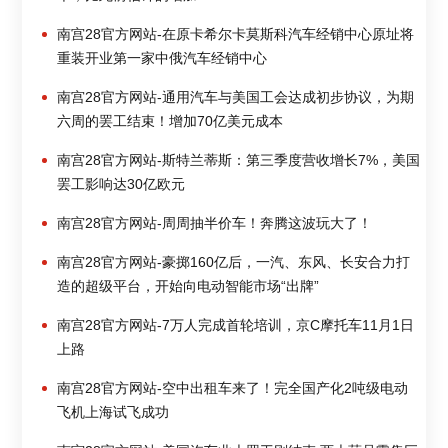
南宫28官方网站-在原卡希尔卡莫斯科汽车经销中心原址将
重装开业第一家中俄汽车经销中心
南宫28官方网站-通用汽车与美国工会达成初步协议，为期
六周的罢工结束！增加70亿美元成本
南宫28官方网站-斯特兰蒂斯：第三季度营收增长7%，美国
罢工影响达30亿欧元
南宫28官方网站-周周抽半价车！奔腾这波玩大了！
南宫28官方网站-豪掷160亿后，一汽、东风、长安合力打
造的超级平台，开始向电动智能市场“出牌”
南宫28官方网站-7万人完成首轮培训，京C摩托车11月1日
上路
南宫28官方网站-空中出租车来了！完全国产化2吨级电动
飞机上海试飞成功