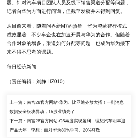
题。针对汽车项目团队人员及线下销售渠道分配等问题，
记者向华为方面进行问询，但截至发稿并未得到回复。
从目前来看，随着问界新M7的热销，华为鸿蒙智行模式
成效显著，不少车企也在加速开展与华为的合作。但随着
合作对象的增多，渠道如何分配等问题，也成为华为接下
来不得不思考的课题。
每日经济新闻
（责任编辑：刘静 HZ010）
上一篇：南宫28官方网站-华为、比亚迪齐放大招！一则消息，
数据安全板块异动，15股业绩亮了
下一篇：南宫28官方网站-Q3再度实现盈利！理想汽车明年迎
产品大年，李想：面对华为80%学习、20%尊敬