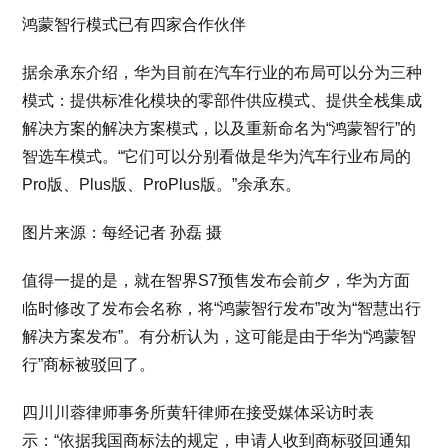
鸿蒙智行模式已有四家合作伙伴
据余承东介绍，华为目前在汽车行业的布局可以分为三种
模式：提供标准化模块的零部件供应模式、提供全栈集成
解决方案的解决方案模式，以及重新命名为“鸿蒙智行”的
智选车模式。“它们可以分别看做是华为汽车行业布局的
Pro版、Plus版、ProPlus版。”余承东。
图片来源：每经记者 孙磊 摄
值得一提的是，就在智界S7预售发布会前夕，华为方面
临时修改了发布会名称，将“鸿蒙智行发布”改为“智慧出行
解决方案发布”。有分析认为，这可能是由于华为“鸿蒙智
行”商标被驳回了。
四川川蓉律师事务所黄轩律师在接受媒体采访时表
示：“依据我国商标法的规定，申请人收到商标驳回通知