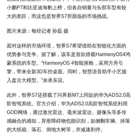
小鹏P7和比亚迪海豹上榜，但各自销量与头部车型有较
大的差距，而这也是智界S7所面临的市场挑战。
图片来源：每经记者 孙磊 摄
面对这样的市场环境，智界S7希望借助在智能化方面的
优势参与竞争。据了解，该车是首款搭载HarmonyOS4鸿
蒙系统的车型。“HarmonyOS 4智能座舱，采用方舟引
擎，带来全新3D车控桌面。同时，智慧语音助手小艺接
入盘古大模型。”余承东说。
此外，智界S7还搭载了问界新M7上同款的华为ADS2.0高
阶智驾系统。官方介绍，华为ADS2.0高阶智驾系统利用
GOD网络，通过激光雷达、毫米波雷达、摄像头等多传
感融合的感知，异形障碍物也能识别，如侧翻车辆、掉落
的大纸箱、落石、倒地大树等，并减速刹停。