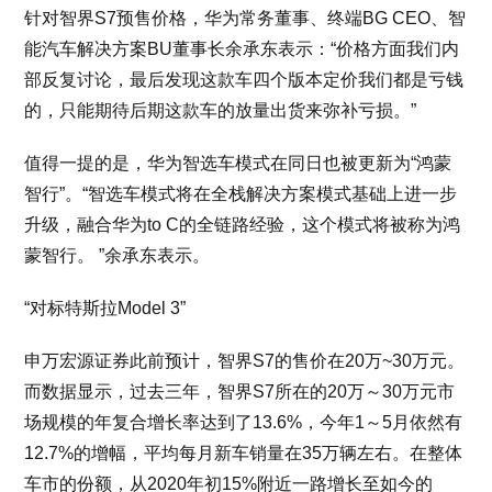
针对智界S7预售价格，华为常务董事、终端BG CEO、智
能汽车解决方案BU董事长余承东表示：“价格方面我们内
部反复讨论，最后发现这款车四个版本定价我们都是亏钱
的，只能期待后期这款车的放量出货来弥补亏损。”
值得一提的是，华为智选车模式在同日也被更新为“鸿蒙
智行”。“智选车模式将在全栈解决方案模式基础上进一步
升级，融合华为to C的全链路经验，这个模式将被称为鸿
蒙智行。 ”余承东表示。
“对标特斯拉Model 3”
申万宏源证券此前预计，智界S7的售价在20万~30万元。
而数据显示，过去三年，智界S7所在的20万～30万元市
场规模的年复合增长率达到了13.6%，今年1～5月依然有
12.7%的增幅，平均每月新车销量在35万辆左右。在整体
车市的份额，从2020年初15%附近一路增长至如今的