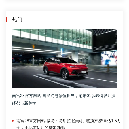
热门
南宫28官方网站-国民纯电颜值担当，纳米01以独特设计演
绎都市新美学
南宫28官方网站-福特：特斯拉北美可用超充站数量达1.5万
个，比此前估计的增加25%