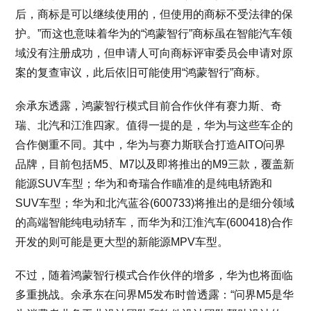
后，商标是可以继续使用的，但使用的商标不受法律的保
护。”而这也意味着华为的“鸿蒙智行”商标虽在智能汽车领
域没有注册成功，但申请人可向商标评审委员会申请对原
案的复查审议，此后依旧可能使用“鸿蒙智行”商标。
余承东透露，鸿蒙智行模式目前合作伙伴有赛力斯、奇
瑞、北汽和江淮四家。值得一提的是，华为与这些车企的
合作侧重不同。其中，华为与赛力斯联合打造AITO问界
品牌，目前包括M5、M7以及即将推出的M9三款，覆盖新
能源SUV车型；华为和奇瑞合作瞄准的是纯电轿跑和
SUV车型；华为和北汽蓝谷(600733)将推出的是细分领域
的高端智能纯电动轿车，而华为和江淮汽车(600418)合作
开发的则可能是更大型的新能源MPV车型。
不过，随着鸿蒙智行模式合作伙伴的增多，华为也将面临
多重挑战。余承东在问界M5发布时曾透露：“问界M5是华