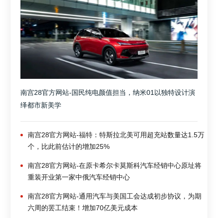
南宫28官方网站-国民纯电颜值担当，纳米01以独特设计演
绎都市新美学
南宫28官方网站-福特：特斯拉北美可用超充站数量达1.5万
个，比此前估计的增加25%
南宫28官方网站-在原卡希尔卡莫斯科汽车经销中心原址将
重装开业第一家中俄汽车经销中心
南宫28官方网站-通用汽车与美国工会达成初步协议，为期
六周的罢工结束！增加70亿美元成本