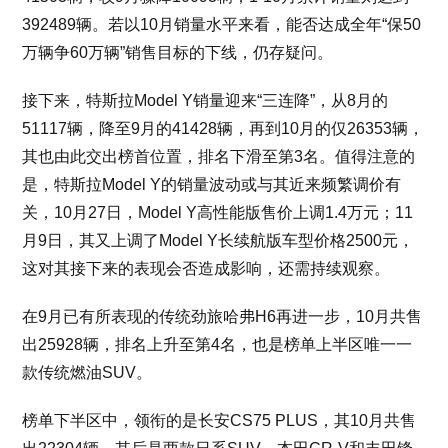
392489辆。若以10月销量水平来看，能否达成全年“保50
万辆争60万辆”销售目标的下线，仍存疑问。
接下来，特斯拉Model Y销量迎来“三连降”，从8月的
51117辆，降至9月的41428辆，再到10月的仅26353辆，
其也由此交出榜首位置，排名下滑至第3名。值得注意的
是，特斯拉Model Y的销量波动或与其近来频繁调价有
关，10月27日，Model Y高性能版售价上调1.4万元；11
月9日，其又上调了Model Y长续航版车型价格2500元，
这对其接下来的表现会否造成影响，还需持续观察。
在9月已有所表现的传统劲旅哈弗H6再进一步，10月共售
出25928辆，排名上升至第4名，也是榜单上半区唯一一
款传统燃油SUV。
榜单下半区中，领衔的是长安CS75 PLUS，其10月共售