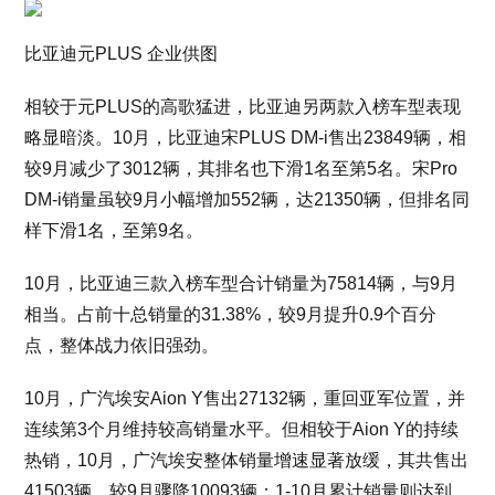
比亚迪元PLUS 企业供图
相较于元PLUS的高歌猛进，比亚迪另两款入榜车型表现
略显暗淡。10月，比亚迪宋PLUS DM-i售出23849辆，相
较9月减少了3012辆，其排名也下滑1名至第5名。宋Pro
DM-i销量虽较9月小幅增加552辆，达21350辆，但排名同
样下滑1名，至第9名。
10月，比亚迪三款入榜车型合计销量为75814辆，与9月
相当。占前十总销量的31.38%，较9月提升0.9个百分
点，整体战力依旧强劲。
10月，广汽埃安Aion Y售出27132辆，重回亚军位置，并
连续第3个月维持较高销量水平。但相较于Aion Y的持续
热销，10月，广汽埃安整体销量增速显著放缓，其共售出
41503辆，较9月骤降10093辆；1-10月累计销量则达到