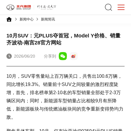
新闻中心
新闻简讯
10月SUV：元PLUS夺首冠，Model Y价格、销量
齐波动-南宫28官方网站
2026/06/20
分享到
10月，SUV零售量站上百万辆关口，共售出100.6万辆，
同比增长19.3%。销量前十SUV之间较量的激烈程度陡
增，首先，排名榜单第2-10名的车型销量全部处于2-3万
辆区间内；同时，新能源车型销量占比相较9月有所降
低，新能源板块与传统燃油板块间的竞争重新变得势均力
敌。