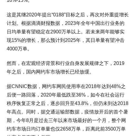
10%-15%。
这是其继2020年提出“0188”目标之后，再次对外重提增长
计划。根据滴滴财报数据，2023年全年中国出行业务的
日均单量有望稳定在2900万单以上。若未来两年能够实
现15%的增长，那么预计到2025年，其日单量有望冲击
4000万单。
然而，在宏观经济背景和行业自身发展规律之下，2019
年之后，国内网约车市场增长已经放缓。
据CNNIC数据，网约车网民使用率在2018年达到48%之
后便一路回落，2020年最低跌至36%，如今在社会运行
秩序恢复正常之后，逐步回升至43.8%，但仍未到达2018
年高点。同时，据交通运输部数据，疫情放开后的首个暑
期，今年8月是过去三年以来市场最好的一个月，整个网
约车市场日均订单量也仅2658万单，距离此前3500万单