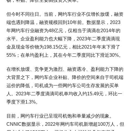
畅，补贴、降价主要由投资人买单。
但今时不同往日。当前，网约车行业不仅增长放缓，融资
端也遇到降温，融资规模回到10年前。数据显示，2023
年网约车行业融资为48亿元，仅相当于滴滴在2014年的
水平。企业盈利能力也大幅下降，2023年二季度滴滴现
金及现金等价物为198.15亿元，相比2021年年末下滑了
55%；在单均盈利上，其在今年二季度同比下滑近30%。
在增长放缓、竞争更为激烈、融资遇冷、盈利能力下降的
大背景之下，网约车企业补贴、降价的空间来自于司机端
运价的降低，司机成为一些网约车公司生存发展的买单
人。2023年二季度滴滴司机单均收入约15.49元，环比一
季度下滑1.3%。
目前，网约车行业已呈现司机饱和单量减少的现象。
CNNIC数据显示，2022年网约车司机新增超100万人，但