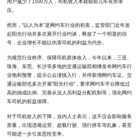
用户减少了1500万人，司机收入本就较前几年有所承
压。
然而，“以人为本”是网约车行业的初衷，监管部门近年发
起阳光行动并多次展开行业约谈，释放了一个明显的信
号，企业增长不能以伤害司机的利益为代价。
为规范行业秩序、保障司机群体收入，今年以来，三亚、
珠海、东莞、长沙等多地的交通运输部相继发布网约车行
业饱和预警，提示公众谨慎入行，并停新增网约车证。交
通运输部也多次开展“阳光行动”，要求网约车平台降低过
高的抽成比例、完善从业人员利益分配机制等，强化网约
车司机的权益保障。
对于司机收入的下降，业内人士表示，这不仅会影响服务
质量，出现违规运营、超载行驶、强行拼车等乱象，甚至
可能进一步引发恶性竞争。