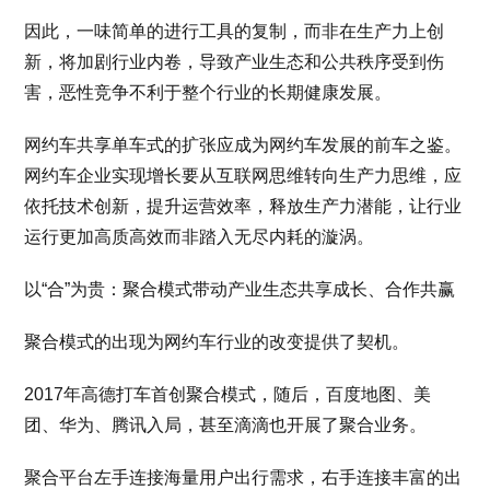
因此，一味简单的进行工具的复制，而非在生产力上创
新，将加剧行业内卷，导致产业生态和公共秩序受到伤
害，恶性竞争不利于整个行业的长期健康发展。
网约车共享单车式的扩张应成为网约车发展的前车之鉴。
网约车企业实现增长要从互联网思维转向生产力思维，应
依托技术创新，提升运营效率，释放生产力潜能，让行业
运行更加高质高效而非踏入无尽内耗的漩涡。
以“合”为贵：聚合模式带动产业生态共享成长、合作共赢
聚合模式的出现为网约车行业的改变提供了契机。
2017年高德打车首创聚合模式，随后，百度地图、美
团、华为、腾讯入局，甚至滴滴也开展了聚合业务。
聚合平台左手连接海量用户出行需求，右手连接丰富的出