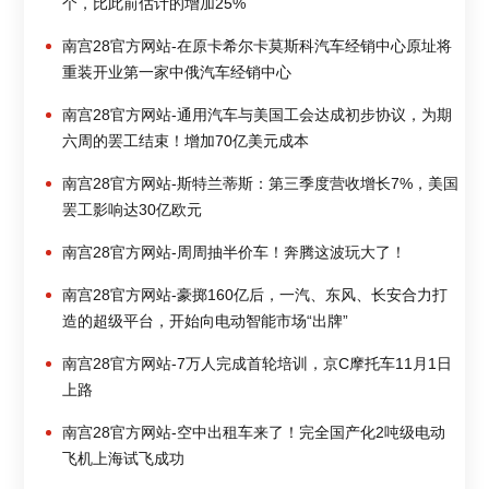
个，比此前估计的增加25%
南宫28官方网站-在原卡希尔卡莫斯科汽车经销中心原址将
重装开业第一家中俄汽车经销中心
南宫28官方网站-通用汽车与美国工会达成初步协议，为期
六周的罢工结束！增加70亿美元成本
南宫28官方网站-斯特兰蒂斯：第三季度营收增长7%，美国
罢工影响达30亿欧元
南宫28官方网站-周周抽半价车！奔腾这波玩大了！
南宫28官方网站-豪掷160亿后，一汽、东风、长安合力打
造的超级平台，开始向电动智能市场“出牌”
南宫28官方网站-7万人完成首轮培训，京C摩托车11月1日
上路
南宫28官方网站-空中出租车来了！完全国产化2吨级电动
飞机上海试飞成功