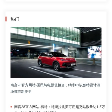
热门
南宫28官方网站-国民纯电颜值担当，纳米01以独特设计演
绎都市新美学
南宫28官方网站-福特：特斯拉北美可用超充站数量达1.5万