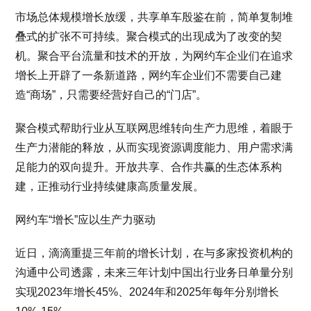
市场总体规模增长放缓，共享单车殷鉴在前，简单复制堆
叠式的扩张不可持续。聚合模式的出现成为了改变的契
机。聚合平台流量和技术的开放，为网约车企业们在追求
增长上开辟了一条新道路，网约车企业们不需要自己建
造“商场”，只需要经营好自己的“门店”。
聚合模式帮助行业从互联网思维转向生产力思维，着眼于
生产力潜能的释放，从而实现资源调度能力、用户需求满
足能力的双向提升。开放共享、合作共赢的生态体系构
建，正推动行业持续健康高质量发展。
网约车“增长”应以生产力驱动
近日，滴滴重提三年前的增长计划，在与多家投资机构的
沟通中公司透露，未来三年计划中国出行业务日单量分别
实现2023年增长45%、2024年和2025年每年分别增长