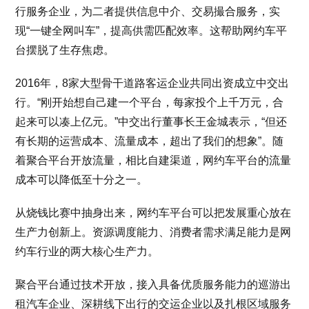
行服务企业，为二者提供信息中介、交易撮合服务，实
现“一键全网叫车”，提高供需匹配效率。这帮助网约车平
台摆脱了生存焦虑。
2016年，8家大型骨干道路客运企业共同出资成立中交出
行。“刚开始想自己建一个平台，每家投个上千万元，合
起来可以凑上亿元。”中交出行董事长王金城表示，“但还
有长期的运营成本、流量成本，超出了我们的想象”。随
着聚合平台开放流量，相比自建渠道，网约车平台的流量
成本可以降低至十分之一。
从烧钱比赛中抽身出来，网约车平台可以把发展重心放在
生产力创新上。资源调度能力、消费者需求满足能力是网
约车行业的两大核心生产力。
聚合平台通过技术开放，接入具备优质服务能力的巡游出
租汽车企业、深耕线下出行的交运企业以及扎根区域服务