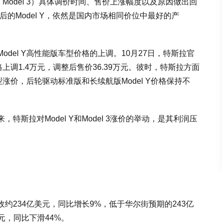
、Model 3）具体调价时间、售价上涨幅度以及原因做出回
的Model Y，依然是国内市场相同价位中最好的产
del Y高性能版车型价格的上调。10月27日，特斯拉官
格上调1.4万元，调整后售价36.39万元。彼时，特斯拉方面
型涨价，后轮驱动标准版和长续航版Model Y价格保持不
斯拉对Model Y和Model 3涨价的举动，是其利润压
约234亿美元，同比增长9%，低于华尔街预期的243亿
元，同比下滑44%。