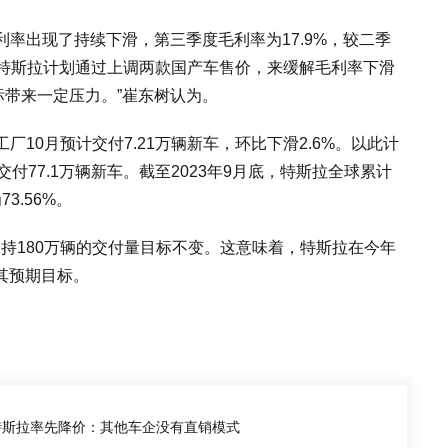
率出现了持续下滑，第三季度毛利率为17.9%，较二季
低。“特斯拉计划通过上调两款国产车售价，来缓解毛利率下滑
标带来一定压力。”崔东树认为。
10月预计交付7.21万辆新车，环比下滑2.6%。以此计
付77.1万辆新车。截至2023年9月底，特斯拉全球累计
3.56%。
保持180万辆的交付量目标不变。这意味着，特斯拉在今年
成其预期目标。
特斯拉率先降价：其他车企没有直销模式