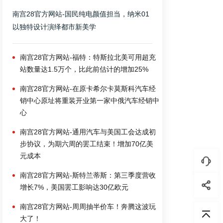
南宫28官方网站-国民纯电颜值担当，纳米01
以独特设计演绎都市新美学
南宫28官方网站-福特：特斯拉北美可用超充
站数量达1.5万个，比此前估计的增加25%
南宫28官方网站-在原卡希尔卡莫斯科汽车经
销中心原址将重装开业第一家中俄汽车经销中
心
南宫28官方网站-通用汽车与美国工会达成初
步协议，为期六周的罢工结束！增加70亿美
元成本
南宫28官方网站-斯特兰蒂斯：第三季度营收
增长7%，美国罢工影响达30亿欧元
南宫28官方网站-周周抽半价车！奔腾这波玩
大了！