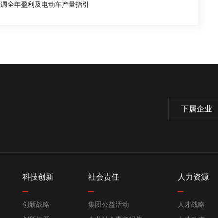
% 上调全年盈利及电动车产量指引
下属企业
科技创新
社会责任
人力资源
创新战略
集团公益活动
人才战略