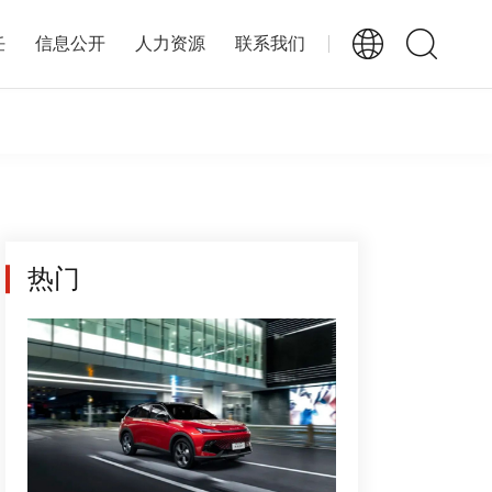
任
信息公开
人力资源
联系我们
热门