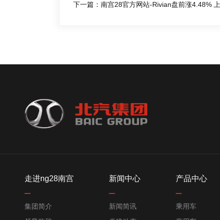
下一篇：南宫28官方网站-Rivian盘前涨4.48
走进ng28南宫
新闻中心
产品中心
集团简介
新闻简讯
乘用车