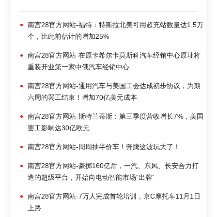
南宫28官方网站-福特：特斯拉北美可用超充站数量达1.5万
个，比此前估计的增加25%
南宫28官方网站-在原卡希尔卡莫斯科汽车经销中心原址将
重装开业第一家中俄汽车经销中心
南宫28官方网站-通用汽车与美国工会达成初步协议，为期
六周的罢工结束！增加70亿美元成本
南宫28官方网站-斯特兰蒂斯：第三季度营收增长7%，美国
罢工影响达30亿欧元
南宫28官方网站-周周抽半价车！奔腾这波玩大了！
南宫28官方网站-豪掷160亿后，一汽、东风、长安合力打
造的超级平台，开始向电动智能市场“出牌”
南宫28官方网站-7万人完成首轮培训，京C摩托车11月1日
上路