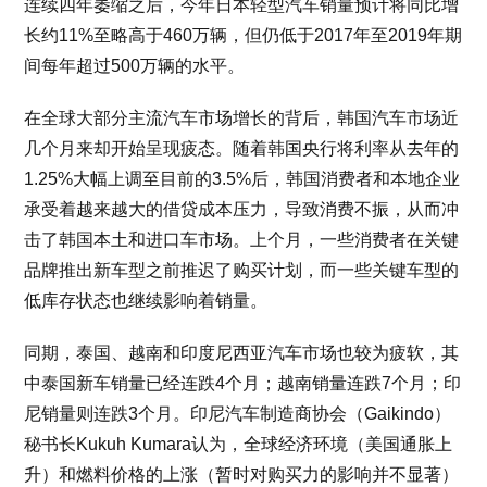
连续四年萎缩之后，今年日本轻型汽车销量预计将同比增
长约11%至略高于460万辆，但仍低于2017年至2019年期
间每年超过500万辆的水平。
在全球大部分主流汽车市场增长的背后，韩国汽车市场近
几个月来却开始呈现疲态。随着韩国央行将利率从去年的
1.25%大幅上调至目前的3.5%后，韩国消费者和本地企业
承受着越来越大的借贷成本压力，导致消费不振，从而冲
击了韩国本土和进口车市场。上个月，一些消费者在关键
品牌推出新车型之前推迟了购买计划，而一些关键车型的
低库存状态也继续影响着销量。
同期，泰国、越南和印度尼西亚汽车市场也较为疲软，其
中泰国新车销量已经连跌4个月；越南销量连跌7个月；印
尼销量则连跌3个月。印尼汽车制造商协会（Gaikindo）
秘书长Kukuh Kumara认为，全球经济环境（美国通胀上
升）和燃料价格的上涨（暂时对购买力的影响并不显著）