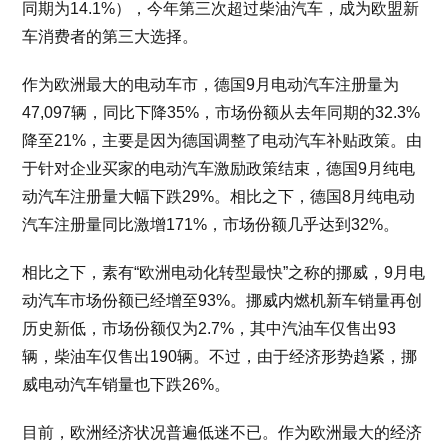
同期为14.1%），今年第三次超过柴油汽车，成为欧盟新
车消费者的第三大选择。
作为欧洲最大的电动车市，德国9月电动汽车注册量为
47,097辆，同比下降35%，市场份额从去年同期的32.3%
降至21%，主要是因为德国调整了电动汽车补贴政策。由
于针对企业买家的电动汽车激励政策结束，德国9月纯电
动汽车注册量大幅下跌29%。相比之下，德国8月纯电动
汽车注册量同比激增171%，市场份额几乎达到32%。
相比之下，素有“欧洲电动化转型最快”之称的挪威，9月电
动汽车市场份额已经增至93%。挪威内燃机新车销量再创
历史新低，市场份额仅为2.7%，其中汽油车仅售出93
辆，柴油车仅售出190辆。不过，由于经济形势趋紧，挪
威电动汽车销量也下跌26%。
目前，欧洲经济状况普遍低迷不已。作为欧洲最大的经济