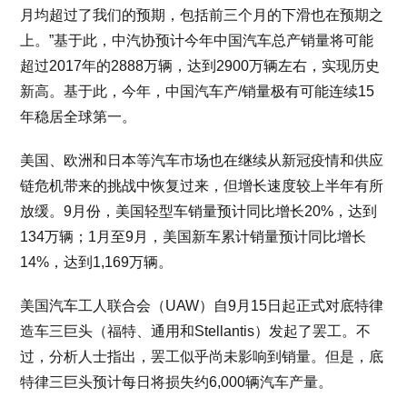
月均超过了我们的预期，包括前三个月的下滑也在预期之
上。”基于此，中汽协预计今年中国汽车总产销量将可能
超过2017年的2888万辆，达到2900万辆左右，实现历史
新高。基于此，今年，中国汽车产/销量极有可能连续15
年稳居全球第一。
美国、欧洲和日本等汽车市场也在继续从新冠疫情和供应
链危机带来的挑战中恢复过来，但增长速度较上半年有所
放缓。9月份，美国轻型车销量预计同比增长20%，达到
134万辆；1月至9月，美国新车累计销量预计同比增长
14%，达到1,169万辆。
美国汽车工人联合会（UAW）自9月15日起正式对底特律
造车三巨头（福特、通用和Stellantis）发起了罢工。不
过，分析人士指出，罢工似乎尚未影响到销量。但是，底
特律三巨头预计每日将损失约6,000辆汽车产量。