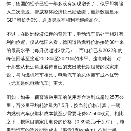
体，德国的经济已经一年多没有实现增长了，似乎即将陷
入二次衰退。挪威整体经济也已经放缓，最新数据显示
GDP增长为0%，通货膨胀率和利率继续高企。
不过，在欧洲经济低迷的背景下，电动汽车仍处于相对有
利的位置。仅从德国来看，德国道路燃料价格接近30年来
的最高水平（每升仍超过2欧元），而电价已从2022年的
峰值回落至接近2018年至2021年的水平。这意味着，对
于那些从长远角度看待自己的支出或长期租赁的买家来
说，与内燃机汽车相比，电动汽车的总体拥车成本优势
（尤其是纯电动汽车）更大。
例如，如果一辆普通乘用车的使用寿命达到或超过25万公
里，百公里平均耗油量为7.5升，按当前价格计算，一辆
内燃机汽车仅燃料成本就至少需要花费37,500欧元。相比
之下，按照目前家用电费的价格（0.39欧元/千瓦时），纯
电动汽车的等效能源成本（假设180wh/km）不到一半，