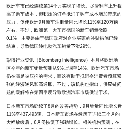
欧洲车市已经连续第14个月实现了增长。尽管利率上升提
高了购车成本，但积压的订单抵消了购车成本增加带来的
压力，促使欧洲9月新车注册量同比增长11%至120万辆
左右。不过，欧洲第一大车市德国的新车销量微跌
0.1%，主要是由于德国政府对企业买家的补贴措施已经
结束，导致德国纯电动汽车销量下滑29%。
彭博行业资讯（Bloomberg Intelligence）本月将欧洲地
区今年的新车销量预测从9%上调至14%。欧洲汽车市场
仍在满足被压抑的需求，而这有助于抵消令消费者预算紧
张的经济逆风和高通胀。不过，该机构也指出，供应链问
题的缓解将在第四季度导致欧洲汽车市场供过于求。
日本新车市场延续了8月的改善趋势，9月销量同比增长近
11%至437,493辆。日本新车市场在经历了连续三个月的
大幅放缓后，8月份恢复了强劲增长。相关机构预测，在