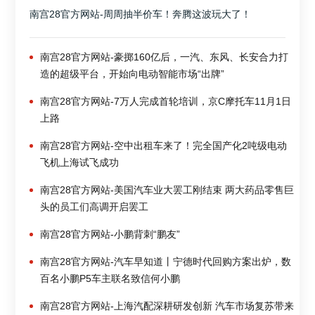
南宫28官方网站-周周抽半价车！奔腾这波玩大了！
南宫28官方网站-豪掷160亿后，一汽、东风、长安合力打
造的超级平台，开始向电动智能市场“出牌”
南宫28官方网站-7万人完成首轮培训，京C摩托车11月1日
上路
南宫28官方网站-空中出租车来了！完全国产化2吨级电动
飞机上海试飞成功
南宫28官方网站-美国汽车业大罢工刚结束 两大药品零售巨
头的员工们高调开启罢工
南宫28官方网站-小鹏背刺“鹏友”
南宫28官方网站-汽车早知道丨宁德时代回购方案出炉，数
百名小鹏P5车主联名致信何小鹏
南宫28官方网站-上海汽配深耕研发创新 汽车市场复苏带来