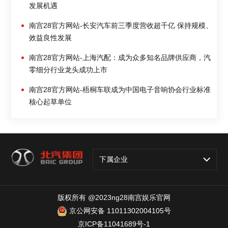
发展机遇
南宫28官方网站-长安汽车前三季度营收超千亿 保持规模、
效益良性发展
南宫28官方网站-上海汽配：成为众多知名品牌供应商，汽
零细分行业龙头成功上市
南宫28官方网站-梧桐车联成为中国电子音响协会行业标准
核心起草单位
下属企业
版权所有 @2023ng28南宫娱乐官网
京公网安备 11011302004105号
京ICP备11041689号-1