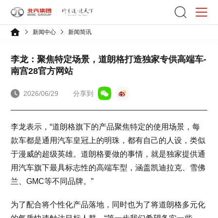
新闻中心
新闻简讯
李龙：聚焦特定场景，道朗格打造独家专供高端车-
南宫28官方网站
2026/06/29
分享到
李龙表示，“道朗格旗下的产品聚焦特定的使用场景，每
款车都是通用汽车皇冠上的明珠，都有自己的人设，类似
于漫威的超级英雄。道朗格要做的事情，就是独家提供通
用汽车旗下最具标志性的高端车型，涵盖凯迪拉克、雪佛
兰、GMC等不同品牌。”
为了配合将个性化产品落地，同时也为了将道朗格多元化