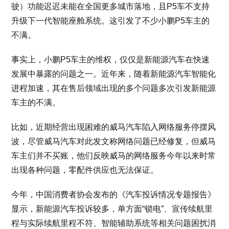
驶）功能迟迟未能在全国更多城市落地，且P5车不支持
升级下一代智能座舱系统。这引发了不少小鹏P5车主的
不满。
事实上，小鹏P5车主的维权，仅仅是新能源汽车在快速
发展中暴露的问题之一。近年来，随着新能源汽车智能化
进程加速，其在售后领域出现的多个问题多次引发新能源
车主的不满。
比如，近期经营出现困难的威马汽车陷入网络服务停摆风
波，尽管威马汽车对此发文称网络问题已经修复，但威马
车主们并不买账，他们反映威马的网络服务今年以来时常
出现各种问题，零配件供应也无法保证。
今年，中国消费者协会发布的《汽车投诉情况专题报告》
显示，新能源汽车投诉较多，单方面“锁电”、宣传续航里
程与实际续航里程不符、智能辅助系统等相关问题困扰消