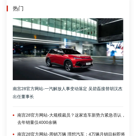
热门
南宫28官方网站-一汽解放人事变动落定 吴碧磊接替胡汉杰
出任董事长
南宫28官方网站-大规模裁员？这家造车新势力紧急否认，
去年销量仅4000余辆
南宫28官方网站-周销万辆 理想汽车：4万辆月销目标即将