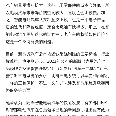
汽车销量规模的扩大，这些电子零部件的成本会降低，所
以电动汽车未来降价的空间较大，速度也会比较快。加
之，智能电动汽车从某种意义上说，也是一个电子产品，
它的迭代和降价速度一定会比燃油车快得多。那么，在智
能电动汽车更新迭代的过程中，老车主的权益如何维护？
这是一个亟待解决的问题。
目前，新能源汽车后市场还缺乏强制性的国家标准，行业
标准推广也刚刚起步。2021年公布的新版《家用汽车产
品修理更换退货责任规定》（即新版“汽车三包规定”）完
善了对三电系统的要求，明确三电系统可以享受和内燃机
一样的三包保护。不过，文件并未涉及智能系统升级和网
络服务等方面。
笔者认为，随着智能电动汽车的快速发展，有关部门应针
对智能电动汽车在售后领域出现的新问题，推出更有效力