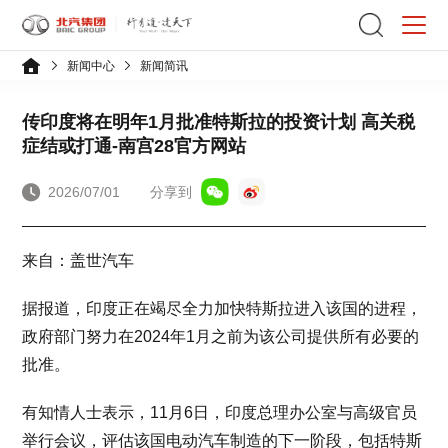
新闻中心
新闻简讯
传印度将在明年1月批准特斯拉的投资计划 高关税
症结或打通-南宫28官方网站
2026/07/01
分享到
来自：盖世汽车
据报道，印度正在竭尽全力加快特斯拉进入该国的进程，
政府部门努力在2024年1月之前为该公司提供所有必要的
批准。
有知情人士表示，11月6日，印度总理办公室与高级官员
举行会议，评估该国电动汽车制造的下一阶段，包括特斯