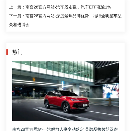
上一篇：南宫28官方网站-汽车股走强，汽车ETF涨逾1%
下一篇：南宫28官方网站-深度聚焦品牌优势，福特全明星车型
亮相进博会
热门
南宫28官方网站-一汽解放人事变动落定 吴碧磊接替胡汉杰