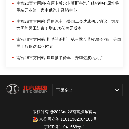
南宫28官方网站-在原卡希尔卡莫斯科汽车经销中心原址将
重装开业第一家中俄汽车经销中心
南宫28官方网站-通用汽车与美国工会达成初步协议，为期
六周的罢工结束！增加70亿美元成本
南宫28官方网站-斯特兰蒂斯：第三季度营收增长7%，美国
罢工影响达30亿欧元
南宫28官方网站-周周抽半价车！奔腾这波玩大了！
下属企业
版权所有 @2023ng28南宫娱乐官网
京公网安备 11011302004105号
京ICP备11041689号-1