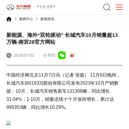
新闻中心
新闻简讯
新能源、海外“双轮驱动” 长城汽车10月销量超13
万辆-南宫28官方网站
2026/07/02
分享到
中国经济网北京11月7日讯（记者 张懿） 11月6日晚间，
长城汽车(601633)股份有限公司发布2023年10月产销数
据：10月，长城汽车销售新车131308辆，同比增长
31.04%；1-10月，销量连续十个月保持增长，累计达
995353辆，同比增长10.29%。