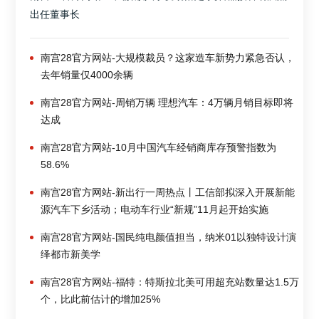
出任董事长
南宫28官方网站-大规模裁员？这家造车新势力紧急否认，
去年销量仅4000余辆
南宫28官方网站-周销万辆 理想汽车：4万辆月销目标即将
达成
南宫28官方网站-10月中国汽车经销商库存预警指数为
58.6%
南宫28官方网站-新出行一周热点丨工信部拟深入开展新能
源汽车下乡活动；电动车行业“新规”11月起开始实施
南宫28官方网站-国民纯电颜值担当，纳米01以独特设计演
绎都市新美学
南宫28官方网站-福特：特斯拉北美可用超充站数量达1.5万
个，比此前估计的增加25%