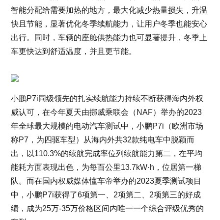
智能分配给需要加热的地方，最大化减少热量损失，升温
快且节能，显著优化冬季续航能力，让用户冬季也能安心
出行。同时，车辆的座舱供热能力也可显著提升，冬季上
车更快达到舒适温度，并且更节能。
小鹏P7i同级领先的扎实续航能力持续不断获得海内外权
威认可，在今年夏天由挪威乘联会（NAF）举办的2023
年全球最大规模的电动汽车测试中，小鹏P7i（欧洲市场
称P7，为四驱车型）从海内外共32款纯电车中脱颖而
出，以110.3%的续航完成率位列续航能力第二，在平均
能耗方面表现出色，为每百公里13.7kW·h，位居第一梯
队。而在国内权威媒体懂车帝举办的2023夏季测试项目
中，小鹏P7i获得了6项第一、2项第二、2项第三的好成
绩，成为25万-35万价格区间内唯一一个综合评级优秀的