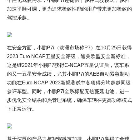
个性化驾驶需求，小鹏P7i还提供了多种驾驶模式，多档
加速平顺可调，更为追求极致性能的用户带来更加极致的
驾控乐趣。
在安全方面，小鹏P7i（欧洲市场称P7）在10月25日获得
2023 Euro NCAP五星安全评级，通关欧盟安全新标准，
这是继2021年小鹏P7获得C-NCAP五星认证后，该车系
的又一五星安全成绩，尤其小鹏P7i的AEB自动紧急制动
功能在Euro NCAP 2023新规测试中各项得分均超越同级
参评车型。同时，小鹏P7i全系标配无热蔓延电池，进一
步优化安全结构和热管理系统，确保车辆在更高功率模式
下正常运行。
基于深厚的产品力与智驾科技加持，小鹏P7i赢得了全球