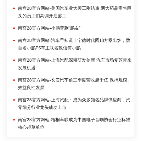
南宫28官方网站-美国汽车业大罢工刚结束 两大药品零售巨
头的员工们高调开启罢工
南宫28官方网站-小鹏背刺“鹏友”
南宫28官方网站-汽车早知道丨宁德时代回购方案出炉，数
百名小鹏P5车主联名致信何小鹏
南宫28官方网站-上海汽配深耕研发创新 汽车市场复苏带来
发展机遇
南宫28官方网站-长安汽车前三季度营收超千亿 保持规模、
效益良性发展
南宫28官方网站-上海汽配：成为众多知名品牌供应商，汽
零细分行业龙头成功上市
南宫28官方网站-梧桐车联成为中国电子音响协会行业标准
核心起草单位