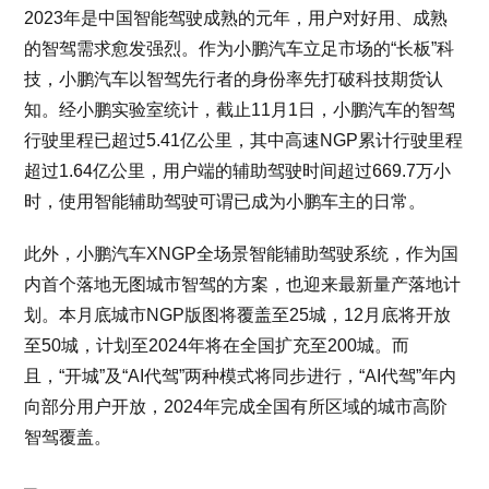
2023年是中国智能驾驶成熟的元年，用户对好用、成熟
的智驾需求愈发强烈。作为小鹏汽车立足市场的“长板”科
技，小鹏汽车以智驾先行者的身份率先打破科技期货认
知。经小鹏实验室统计，截止11月1日，小鹏汽车的智驾
行驶里程已超过5.41亿公里，其中高速NGP累计行驶里程
超过1.64亿公里，用户端的辅助驾驶时间超过669.7万小
时，使用智能辅助驾驶可谓已成为小鹏车主的日常。
此外，小鹏汽车XNGP全场景智能辅助驾驶系统，作为国
内首个落地无图城市智驾的方案，也迎来最新量产落地计
划。本月底城市NGP版图将覆盖至25城，12月底将开放
至50城，计划至2024年将在全国扩充至200城。而
且，“开城”及“AI代驾”两种模式将同步进行，“AI代驾”年内
向部分用户开放，2024年完成全国有所区域的城市高阶
智驾覆盖。