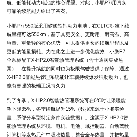
航、低能耗动力电池的核心课题。对此，小鹏P7i用真实
可靠的续航能力给出了答案。
小鹏P7i 550版采用磷酸铁锂动力电池，在CLTC标准下续
航里程可达550km，基于其更安全、更耐用、耐高温、高
容量、重量轻的核心优势，可以提供更长的续航里程以及
更低的能量损耗。为在此之上进一步优化能效，小鹏P7i
全系标配了X-HP2.0智能热管理系统（含十通阀集成热
泵），在提升续航的同时也为极限驾驶提供了保障。通过
X-HP2.0智能热管理系统能让车辆持续爆发强劲动力，也
能有更强的极端工况持久力。
到了冬季，X-HP2.0智能热管理系统可在0℃时让采暖能
耗下降35%，冬季续航提升15%（数据来源于小鹏实验
室，系部分车型特定条件实验数据）。这源于X-HP2.0智
能热管理系统从环境、电机、电池、域控制器、自动驾驶
计算机等发热元件中吸收热量，整合全车热量，并把热量