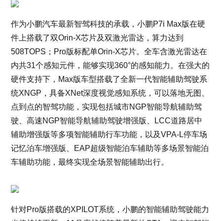
作为小鹏汽车最新智驾科技的承载，小鹏P7i Max版在硬
件上搭载了双Orin-X芯片及双激光雷达，算力达到
508TOPS；Pro版标配单Orin-X芯片。全车含激光雷达在
内共31个感知元件，能够实现360°的感知能力。在强大的
硬件支持下，Max版车型搭载了全新一代智能辅助驾驶系
统XNGP，具备XNet深度视觉感知系统，可以落地无图、
点到点的智驾功能，实现包括城市NGP智能导航辅助驾
驶、高速NGP智能导航辅助驾驶增强版、LCC道路居中
辅助增强版等多项智能辅助行车功能，以及VPA-L停车场
记忆泊车增强版、EAP超级智能泊车辅助等多场景智能泊
车辅助功能，最终实现全场景智能辅助出行。
针对Pro版搭载的XPILOT系统，小鹏的智能辅助驾驶能力