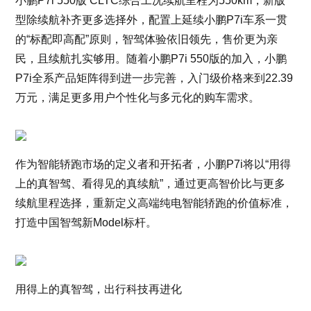
小鹏P7i 550版 CLTC综合工况续航里程为550km，新版
型除续航补齐更多选择外，配置上延续小鹏P7i车系一贯
的“标配即高配”原则，智驾体验依旧领先，售价更为亲
民，且续航扎实够用。随着小鹏P7i 550版的加入，小鹏
P7i全系产品矩阵得到进一步完善，入门级价格来到22.39
万元，满足更多用户个性化与多元化的购车需求。
作为智能轿跑市场的定义者和开拓者，小鹏P7i将以“用得
上的真智驾、看得见的真续航”，通过更高智价比与更多
续航里程选择，重新定义高端纯电智能轿跑的价值标准，
打造中国智驾新Model标杆。
用得上的真智驾，出行科技再进化