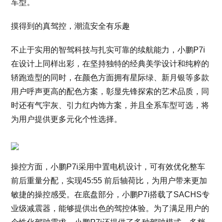
车型。
摸得到的真驾控，潮流安全有乐趣
不止于实用的智驾科技与扎实可靠的续航能力，小鹏P7i
在设计上同样出彩，在坚持独特的经典美学设计和纯粹的
轿跑造型的同时，在颜色方面拥有星际绿、新月银等多款
用户呼声更高的配色方案，彰显先锋探索的艺术品质，同
时还有气宇灰、引力红内饰方案，并且全系车型可选，将
为用户提供更多元化个性选择。
操控方面，小鹏P7i采用中置电机设计，可有效优化整车
前后重量分配，实现45:55 前后轴荷比，为用户带来更加
敏捷的操控感受。在底盘部分，小鹏P7i搭载了SACHS专
业级减震器，能够提供出色的驾控体验。为了满足用户的