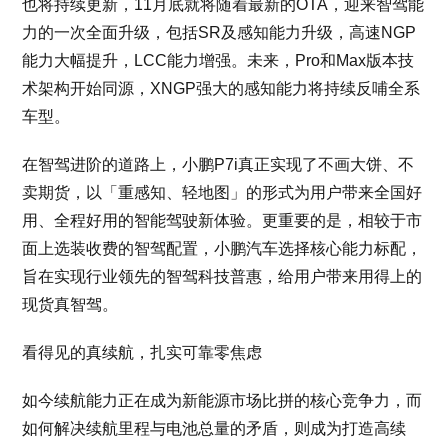
也将持续更新，11月底就将随着最新的OTA，迎来智驾能
力的一次全面升级，包括SR及感知能力升级，高速NGP
能力大幅提升，LCC能力增强。未来，Pro和Max版本技
术架构开始同源，XNGP强大的感知能力将持续反哺全系
车型。
在智驾进阶的道路上，小鹏P7i真正实现了不画大饼、不
卖期货，以「重感知、轻地图」的形式为用户带来全国好
用、全程好用的智能驾驶新体验。更重要的是，相较于市
面上选装收费的智驾配置，小鹏汽车选择核心能力标配，
旨在实现行业领先的智驾科技普惠，给用户带来用得上的
现货真智驾。
看得见的真续航，扎实可靠零焦虑
如今续航能力正在成为新能源市场比拼的核心竞争力，而
如何解决续航里程与电池总量的矛盾，则成为打造高续