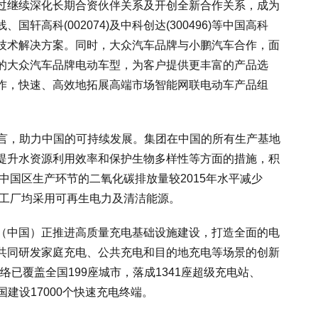
过继续深化长期合资伙伴关系及开创全新合作关系，成为
高科(002074)及中科创达(300496)等中国高科
属的技术解决方案。同时，大众汽车品牌与小鹏汽车合作，面
的大众汽车品牌电动车型，为客户提供更丰富的产品选
化合作，快速、高效地拓展高端市场智能网联电动车产品组
环境宣言，助力中国的可持续发展。集团在中国的所有生产基地
提升水资源利用效率和保护生物多样性等方面的措施，积
中国区生产环节的二氧化碳排放量较2015年水平减少
在华工厂均采用可再生电力及清洁能源。
（中国）正推进高质量充电基础设施建设，打造全面的电
共同研发家庭充电、公共充电和目的地充电等场景的创新
络已覆盖全国199座城市，落成1341座超级充电站、
国建设17000个快速充电终端。