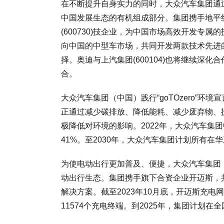
在不断提升自身实力的同时，大众汽车集团通
中国发展生态的有机组成部分。集团携手地平线、国轩
(600730)技企业，为中国市场高效开发专
向中国的中型车市场，共同开发两款技术先进
择。奥迪与上汽集团(600104)也将继续深
合。
大众汽车集团（中国）践行“goTOzero”
正通过减少碳排放、降低能耗、减少废弃物、
极降低对环境的影响。2022年，大众汽车集团
41%。至2030年，大众汽车集团计划所有
为使电动出行更加普及、便捷，大众汽车集团
动出行生态。集团携手旗下合资企业开迈斯，
解决方案。截至2023年10月底，开迈斯充电网
11574个充电终端。到2025年，集团计划在全