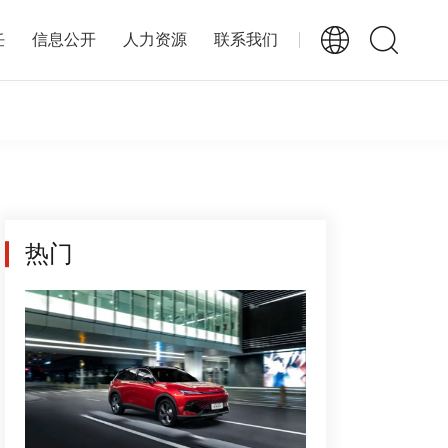
任
信息公开
人力资源
联系我们
热门