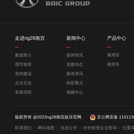
走进ng28南宫
新闻中心
产品中心
集团简介
新闻简讯
乘用车
领导致辞
党建动态
商用车
党的建设
媒体资讯
企业文化
精彩看点
发展历程
视频中心
版权所有 @2023ng28南宫娱乐官网
京公网安备 1101130
联系我们
|
网站地图
|
信息公开
|
对外投资企业查询
|
纪委