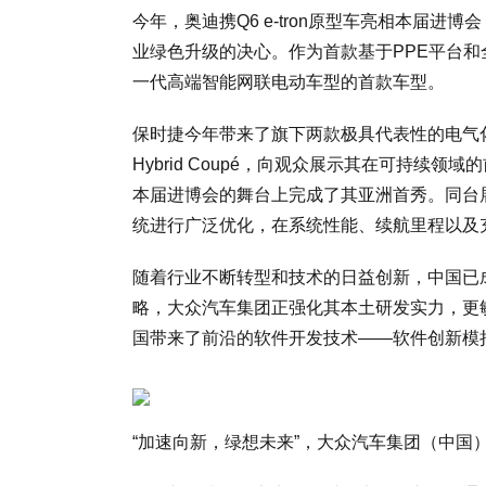
今年，奥迪携Q6 e-tron原型车亮相本届
业绿色升级的决心。作为首款基于PPE平台和全
一代高端智能网联电动车型的首款车型。
保时捷今年带来了旗下两款极具代表性的电气化车型—
Hybrid Coupé，向观众展示其在可持续领域
本届进博会的舞台上完成了其亚洲首秀。同台展出的新款
统进行广泛优化，在系统性能、续航里程以及
随着行业不断转型和技术的日益创新，中国已成
略，大众汽车集团正强化其本土研发实力，更敏
国带来了前沿的软件开发技术——软件创新模拟
“加速向新，绿想未来”，大众汽车集团（中国）