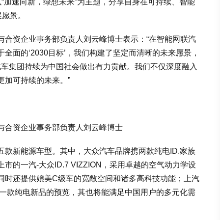
“加速向新，绿想未来”为主题，分享自身在可持续、智能
展愿景。
与合资企业事务部负责人刘云峰博士表示：“在智能网联汽
全面的‘2030目标’，我们构建了坚定而清晰的未来愿景，
汽车集团持续为中国社会做出有力贡献。我们不仅深度融入
更加可持续的未来。”
与合资企业事务部负责人刘云峰博士
款新能源车型。其中，大众汽车品牌携两款纯电ID.家族
一汽-大众ID.7 VIZZION，采用卓越的空气动力学设
同时还提供媲美C级车的宽敞空间和诸多高科技功能；上汽
牌又一款纯电新品的预览，其也将能满足中国用户的多元化需