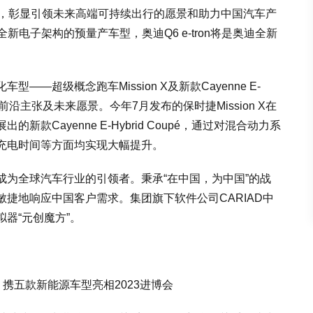
进博会，彰显引领未来高端可持续出行的愿景和助力中国汽车产
新电子架构的预量产车型，奥迪Q6 e-tron将是奥迪全新
—超级概念跑车Mission X及新款Cayenne E-
的前沿主张及未来愿景。今年7月发布的保时捷Mission X在
Cayenne E-Hybrid Coupé，通过对混合动力系
充电时间等方面均实现大幅提升。
为全球汽车行业的引领者。秉承“在中国，为中国”的战
捷地响应中国客户需求。集团旗下软件公司CARIAD中
器“元创魔方”。
携五款新能源车型亮相2023进博会