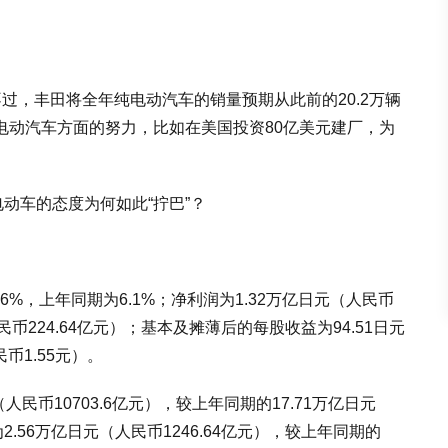
，不过，丰田将全年纯电动汽车的销量预期从此前的20.2万辆
在电动汽车方面的努力，比如在美国投资80亿美元建厂，为
动车的态度为何如此“拧巴”？
%，上年同期为6.1%；净利润为1.32万亿日元（人民币
人民币224.64亿元）；基本及摊薄后的每股收益为94.51日元
币1.55元）。
人民币10703.6亿元），较上年同期的17.71万亿日元
为2.56万亿日元（人民币1246.64亿元），较上年同期的