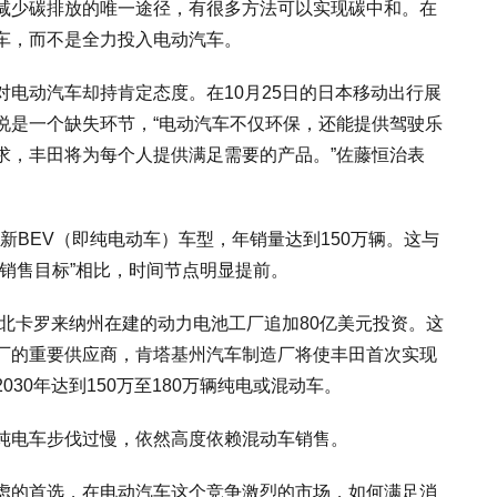
减少碳排放的唯一途径，有很多方法可以实现碳中和。在
车，而不是全力投入电动汽车。
电动汽车却持肯定态度。在10月25日的日本移动出行展
说是一个缺失环节，“电动汽车不仅环保，还能提供驾驶乐
求，丰田将为每个人提供满足需要的产品。”佐藤恒治表
全新BEV（即纯电动车）车型，年销量达到150万辆。这与
车型销售目标”相比，时间节点明显提前。
国北卡罗来纳州在建的动力电池工厂追加80亿美元投资。这
厂的重要供应商，肯塔基州汽车制造厂将使丰田首次实现
30年达到150万至180万辆纯电或混动车。
纯电车步伐过慢，依然高度依赖混动车销售。
虑的首选，在电动汽车这个竞争激烈的市场，如何满足消