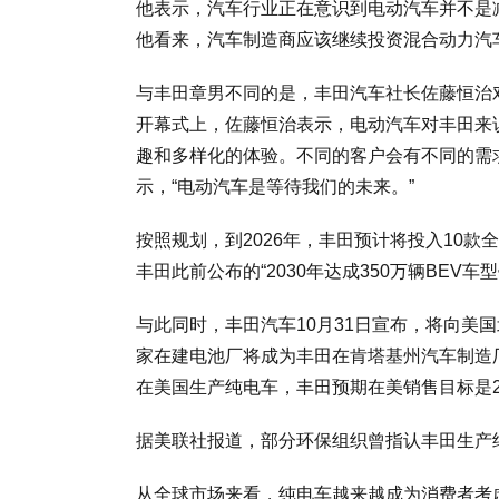
他表示，汽车行业正在意识到电动汽车并不是
他看来，汽车制造商应该继续投资混合动力汽
与丰田章男不同的是，丰田汽车社长佐藤恒治对
开幕式上，佐藤恒治表示，电动汽车对丰田来
趣和多样化的体验。不同的客户会有不同的需
示，“电动汽车是等待我们的未来。”
按照规划，到2026年，丰田预计将投入10款
丰田此前公布的“2030年达成350万辆BEV
与此同时，丰田汽车10月31日宣布，将向美
家在建电池厂将成为丰田在肯塔基州汽车制造
在美国生产纯电车，丰田预期在美销售目标是20
据美联社报道，部分环保组织曾指认丰田生产
从全球市场来看，纯电车越来越成为消费者考