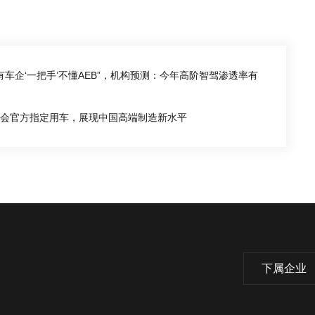
有车企‘一把手’不懂AEB”，机构预测：今年高阶智驾渗透率有
进博会官方指定用车，展现中国高端制造新水平
下属企业