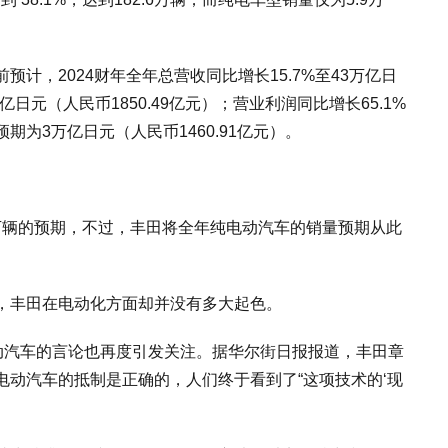
计，2024财年全年总营收同比增长15.7%至43万亿日
万亿日元（人民币1850.49亿元）；营业利润同比增长65.1%
前预期为3万亿日元（人民币1460.91亿元）。
38万辆的预期，不过，丰田将全年纯电动汽车的销量预期从此
，丰田在电动化方面却并没有多大起色。
电动汽车的言论也再度引发关注。据华尔街日报报道，丰田章
动汽车的抵制是正确的，人们终于看到了“这项技术的‘现