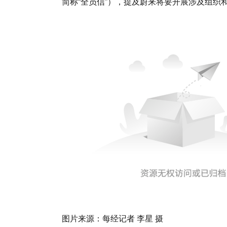
简称“全员信”），提及蔚来将要开展涉及组织
图片来源：每经记者 李星 摄