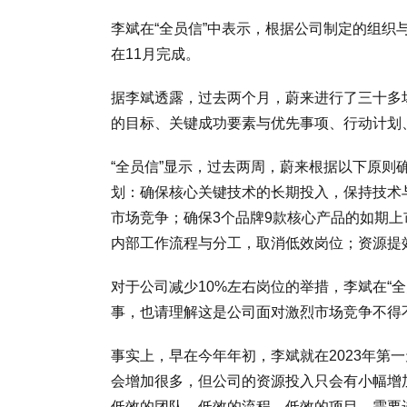
李斌在“全员信”中表示，根据公司制定的组织
在11月完成。
据李斌透露，过去两个月，蔚来进行了三十多
的目标、关键成功要素与优先事项、行动计划
“全员信”显示，过去两周，蔚来根据以下原则
划：确保核心关键技术的长期投入，保持技术
市场竞争；确保3个品牌9款核心产品的如期
内部工作流程与分工，取消低效岗位；资源提
对于公司减少10%左右岗位的举措，李斌在“
事，也请理解这是公司面对激烈市场竞争不得
事实上，早在今年年初，李斌就在2023年第
会增加很多，但公司的资源投入只会有小幅增
低效的团队、低效的流程、低效的项目，需要进