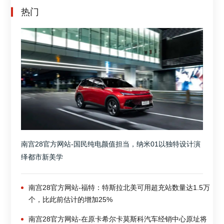
热门
南宫28官方网站-国民纯电颜值担当，纳米01以独特设计演
绎都市新美学
南宫28官方网站-福特：特斯拉北美可用超充站数量达1.5万
个，比此前估计的增加25%
南宫28官方网站-在原卡希尔卡莫斯科汽车经销中心原址将