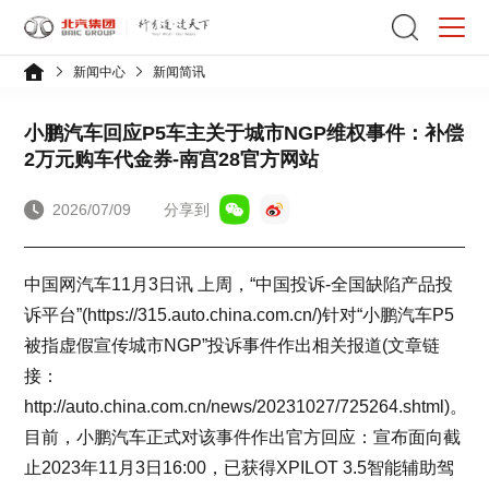
新闻中心
新闻简讯
小鹏汽车回应P5车主关于城市NGP维权事件：补偿
2万元购车代金券-南宫28官方网站
2026/07/09
分享到
中国网汽车11月3日讯 上周，“中国投诉-全国缺陷产品投
诉平台”(https://315.auto.china.com.cn/)针对“小鹏汽车P5
被指虚假宣传城市NGP”投诉事件作出相关报道(文章链
接：
http://auto.china.com.cn/news/20231027/725264.shtml)。
目前，小鹏汽车正式对该事件作出官方回应：宣布面向截
止2023年11月3日16:00，已获得XPILOT 3.5智能辅助驾