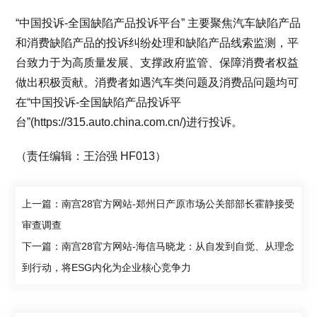
“中国投诉-全国缺陷产品投诉平台” 主要聚焦汽车缺陷产品
和消费缺陷产品的投诉纠纷处理和缺陷产品线索监测，平
台致力于为高质量发展、支撑政府监管、保障消费者权益
做出积极贡献。消费者如遇汽车类问题及消费品问题均可
在“中国投诉-全国缺陷产品投诉平
台”(https://315.auto.china.com.cn/)进行投诉。
（责任编辑：王治强 HF013）
上一篇：南宫28官方网站-郑州日产原市场公关部部长霍静接受
审查调查
下一篇：南宫28官方网站-海信马晓龙：从自发到自觉、从理念
到行动，将ESG内化为企业核心竞争力