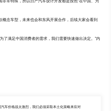
国非常特殊，所以日产汽车设计开发都是按照“在中国、为
款概念车型，未来也会和东风开展合作，后续大家会看到
，为了满足中国消费者的需求，我们需要快速做出决定。”内
中国汽车价格战太激烈，我们必须采取本土化策略来应对