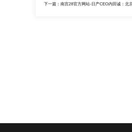
下一篇：南宫28官方网站-日产CEO内田诚：