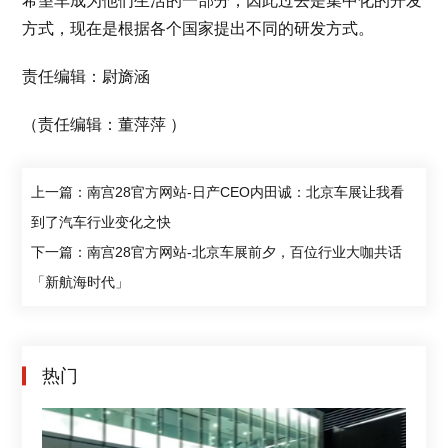
希望车成为他们生活的一部分，因此过去是集中化的开发
方式，现在是根据各个国家提出不同的研发方式。
责任编辑：尉旖涵
（责任编辑：董萍萍 ）
上一篇：南宫28官方网站-日产CEO内田诚：北京车展让我看
到了汽车行业变化之快
下一篇：南宫28官方网站-北京车展前夕，百位行业大咖共话
「新航海时代」
热门