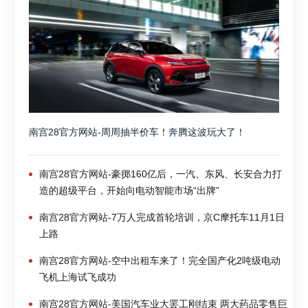
南宫28官方网站-周周抽半价车！奔腾这波玩大了！
南宫28官方网站-豪掷160亿后，一汽、东风、长安合力打
造的超级平台，开始向电动智能市场“出牌”
南宫28官方网站-7万人完成首轮培训，京C摩托车11月1日
上路
南宫28官方网站-空中出租车来了！完全国产化2吨级电动
飞机上海试飞成功
南宫28官方网站-美国汽车业大罢工刚结束 两大药品零售巨