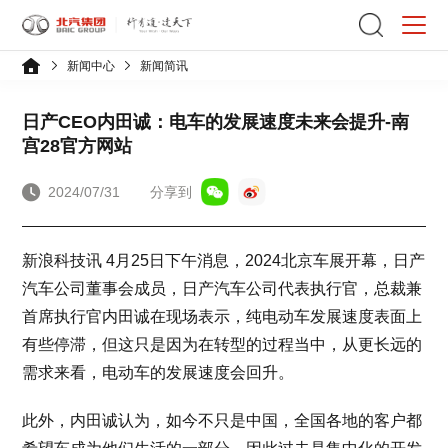
新闻中心
新闻简讯
日产CEO内田诚：电车的发展速度未来会提升-南
宫28官方网站
2024/07/31
分享到
新浪科技讯 4月25日下午消息，2024北京车展开幕，日产
汽车公司董事会成员，日产汽车公司代表执行官，总裁兼
首席执行官内田诚在现场表示，纯电动车发展速度表面上
有些停滞，但这只是因为在转型的过程当中，从更长远的
需求来看，电动车的发展速度会回升。
此外，内田诚认为，如今不只是中国，全国各地的客户都