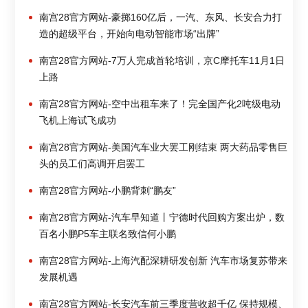
南宫28官方网站-豪掷160亿后，一汽、东风、长安合力打
造的超级平台，开始向电动智能市场“出牌”
南宫28官方网站-7万人完成首轮培训，京C摩托车11月1日
上路
南宫28官方网站-空中出租车来了！完全国产化2吨级电动
飞机上海试飞成功
南宫28官方网站-美国汽车业大罢工刚结束 两大药品零售巨
头的员工们高调开启罢工
南宫28官方网站-小鹏背刺“鹏友”
南宫28官方网站-汽车早知道丨宁德时代回购方案出炉，数
百名小鹏P5车主联名致信何小鹏
南宫28官方网站-上海汽配深耕研发创新 汽车市场复苏带来
发展机遇
南宫28官方网站-长安汽车前三季度营收超千亿 保持规模、