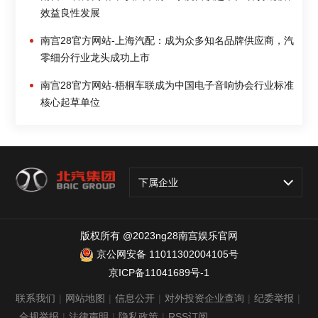
效益良性发展
南宫28官方网站-上海汽配：成为众多知名品牌供应商，汽
零细分行业龙头成功上市
南宫28官方网站-梧桐车联成为中国电子音响协会行业标准
核心起草单位
下属企业
版权所有 @2023ng28南宫娱乐官网
京公网安备 11011302004105号
京ICP备11041689号-1
联系我们
|
网站地图
|
信息公开
|
对外投资企业查询
|
纪委举报
|
合规举报
|
法律声明
|
隐私政策
|
RSS订阅