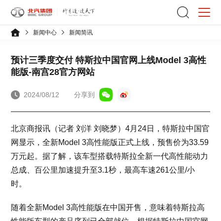
新闻中心
新闻简讯
预计三季度交付 特斯拉中国官网上线Model 3高性
能版-南宫28官方网站
2024/08/12
分享到
北京商报讯（记者 刘洋 刘晓梦）4月24日，特斯拉中国官
网显示，全新Model 3高性能版正式上线，预售价为33.59
万元起。据了解，该车型搭载特斯拉全新一代高性能动力
总成、百公里加速提升至3.1秒，最高车速261公里/小
时。
随着全新Model 3高性能版在中国开售，意味着特斯拉高