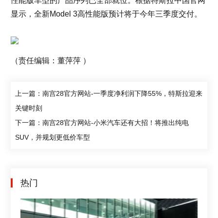
性能版车型的产品序列已全部就位。根据特斯拉中国官网
显示，全新Model 3高性能版预计将于今年三季度交付。
（责任编辑：董萍萍 ）
上一篇：南宫28官方网站-一季度净利润下降55%，特斯拉迎来
关键时刻
下一篇：南宫28官方网站-小米汽车还有大招！将推出纯电
SUV，并规划更低价车型
热门