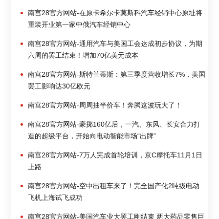
南宫28官方网站-在原卡希尔卡莫斯科汽车经销中心原址将
重装开业第一家中俄汽车经销中心
南宫28官方网站-通用汽车与美国工会达成初步协议，为期
六周的罢工结束！增加70亿美元成本
南宫28官方网站-斯特兰蒂斯：第三季度营收增长7%，美国
罢工影响达30亿欧元
南宫28官方网站-周周抽半价车！奔腾这波玩大了！
南宫28官方网站-豪掷160亿后，一汽、东风、长安合力打
造的超级平台，开始向电动智能市场“出牌”
南宫28官方网站-7万人完成首轮培训，京C摩托车11月1日
上路
南宫28官方网站-空中出租车来了！完全国产化2吨级电动
飞机上海试飞成功
南宫28官方网站-美国汽车业大罢工刚结束 两大药品零售巨