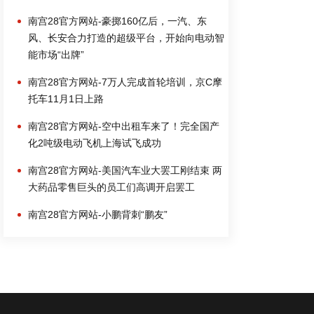
南宫28官方网站-豪掷160亿后，一汽、东
风、长安合力打造的超级平台，开始向电动智
能市场“出牌”
南宫28官方网站-7万人完成首轮培训，京C摩
托车11月1日上路
南宫28官方网站-空中出租车来了！完全国产
化2吨级电动飞机上海试飞成功
南宫28官方网站-美国汽车业大罢工刚结束 两
大药品零售巨头的员工们高调开启罢工
南宫28官方网站-小鹏背刺“鹏友”