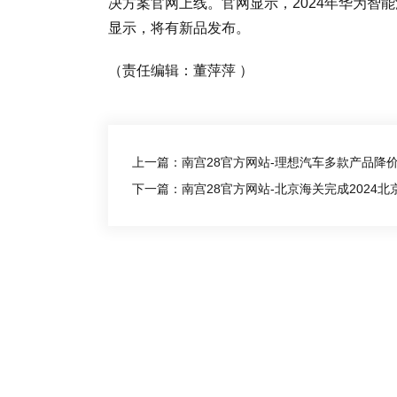
决方案官网上线。官网显示，2024年华为智能
显示，将有新品发布。
（责任编辑：董萍萍 ）
上一篇：南宫28官方网站-理想汽车多款产品降价
下一篇：南宫28官方网站-北京海关完成2024