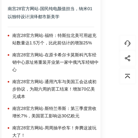
南宫28官方网站-国民纯电颜值担当，纳米01
以独特设计演绎都市新美学
南宫28官方网站-福特：特斯拉北美可用超充
站数量达1.5万个，比此前估计的增加25%
南宫28官方网站-在原卡希尔卡莫斯科汽车经
销中心原址将重装开业第一家中俄汽车经销中
心
南宫28官方网站-通用汽车与美国工会达成初
步协议，为期六周的罢工结束！增加70亿美
元成本
南宫28官方网站-斯特兰蒂斯：第三季度营收
增长7%，美国罢工影响达30亿欧元
南宫28官方网站-周周抽半价车！奔腾这波玩
大了！