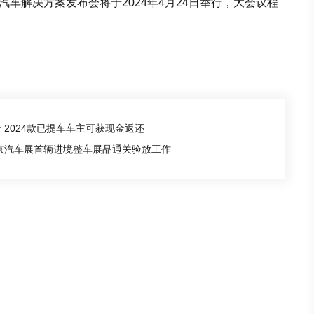
汽车解决方案发布会将于2024年4月24日举行，大会议程
 2024款已提车车主可获现金返还
北京汽车展首辆进境整车展品通关验放工作