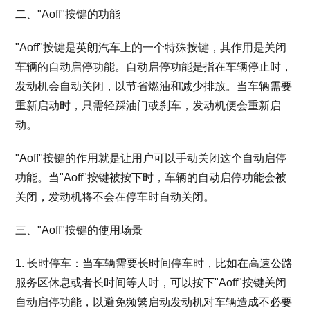
二、"Aoff"按键的功能
"Aoff"按键是英朗汽车上的一个特殊按键，其作用是关闭
车辆的自动启停功能。自动启停功能是指在车辆停止时，
发动机会自动关闭，以节省燃油和减少排放。当车辆需要
重新启动时，只需轻踩油门或刹车，发动机便会重新启
动。
"Aoff"按键的作用就是让用户可以手动关闭这个自动启停
功能。当"Aoff"按键被按下时，车辆的自动启停功能会被
关闭，发动机将不会在停车时自动关闭。
三、"Aoff"按键的使用场景
1. 长时停车：当车辆需要长时间停车时，比如在高速公路
服务区休息或者长时间等人时，可以按下"Aoff"按键关闭
自动启停功能，以避免频繁启动发动机对车辆造成不必要