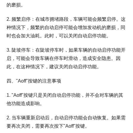
的磨损。
2. 频繁启停：在城市拥堵路段，车辆可能会频繁启停。这
种情况下，频繁的自动启停可能会增加发动机的磨损，同
时也会加大油耗。此时，可以关闭自动启停功能。
3. 陡坡停车：在陡坡停车时，如果车辆的自动启停功能开
启，可能会导致车辆在停车时滑动，造成安全隐患。因
此，在这种情况下，建议关闭自动启停功能。
四、"Aoff"按键的注意事项
1. "Aoff"按键只是关闭自动启停功能，并不会对车辆的其
他功能造成影响。
2. 当车辆重新启动后，自动启停功能会自动恢复。如果需
要再次关闭，需要再次按下"Aoff"按键。