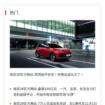
热门
南宫28官方网站-周周抽半价车！奔腾这波玩大了！
南宫28官方网站-豪掷160亿后，一汽、东风、长安合力打
造的超级平台，开始向电动智能市场“出牌”
南宫28官方网站-7万人完成首轮培训，京C摩托车11月1日