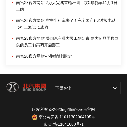
南宫28官方网站-7万人完成首轮培训，京C摩托车11月1日
上路
南宫28官方网站-空中出租车来了！完全国产化2吨级电动
飞机上海试飞成功
南宫28官方网站-美国汽车业大罢工刚结束 两大药品零售巨
头的员工们高调开启罢工
南宫28官方网站-小鹏背刺“鹏友”
下属企业
版权所有 @2023ng28南宫娱乐官网
京公网安备 11011302004105号
京ICP备11041689号-1