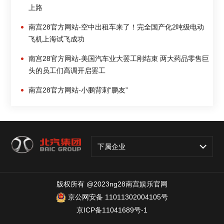
上路
南宫28官方网站-空中出租车来了！完全国产化2吨级电动
飞机上海试飞成功
南宫28官方网站-美国汽车业大罢工刚结束 两大药品零售巨
头的员工们高调开启罢工
南宫28官方网站-小鹏背刺“鹏友”
下属企业
版权所有 @2023ng28南宫娱乐官网
京公网安备 11011302004105号
京ICP备11041689号-1