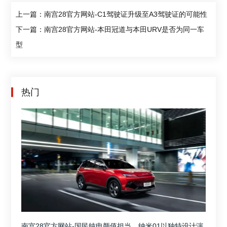
上一篇：南宫28官方网站-C1驾驶证升级至A3驾驶证的可能性
下一篇：南宫28官方网站-本田冠道与本田URV是否为同一车
型
热门
南宫28官方网站-国民纯电颜值担当，纳米01以独特设计演