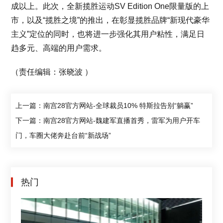
成以上。此次，全新揽胜运动SV Edition One限量版的上
市，以及“揽胜之境”的推出，在彰显揽胜品牌“新现代豪华
主义”定位的同时，也将进一步强化其用户粘性，满足日
趋多元、高端的用户需求。
（责任编辑：张晓波 ）
上一篇：南宫28官方网站-全球裁员10% 特斯拉告别“躺赢”
下一篇：南宫28官方网站-魏建军直播首秀，雷军为用户开车
门，车圈大佬奔赴台前“新战场”
热门