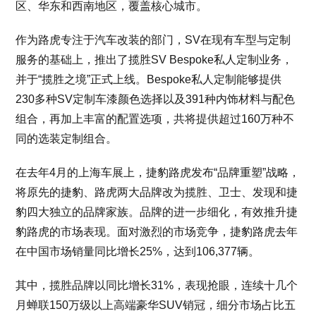
区、华东和西南地区，覆盖核心城市。
作为路虎专注于汽车改装的部门，SV在现有车型与定制
服务的基础上，推出了揽胜SV Bespoke私人定制业务，
并于“揽胜之境”正式上线。Bespoke私人定制能够提供
230多种SV定制车漆颜色选择以及391种内饰材料与配色
组合，再加上丰富的配置选项，共将提供超过160万种不
同的选装定制组合。
在去年4月的上海车展上，捷豹路虎发布“品牌重塑”战略，
将原先的捷豹、路虎两大品牌改为揽胜、卫士、发现和捷
豹四大独立的品牌家族。品牌的进一步细化，有效推升捷
豹路虎的市场表现。面对激烈的市场竞争，捷豹路虎去年
在中国市场销量同比增长25%，达到106,377辆。
其中，揽胜品牌以同比增长31%，表现抢眼，连续十几个
月蝉联150万级以上高端豪华SUV销冠，细分市场占比五