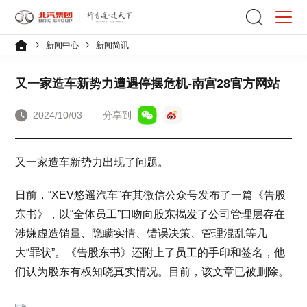
新闻中心
新闻简讯
又一家造车新势力遭遇停摆危机-南宫28官方网站
2024/10/03
分享到
又一家造车新势力出现了问题。
日前，“XEV悠遥汽车”在其微信公众号发布了一篇《告股
东书》，以“全体员工”口吻向股东揭发了公司管理层存在
涉嫌虚造销量、隐瞒实情、错误决策、管理混乱等几
大“罪状”。《告股东书》还附上了员工的手印和签名，他
们认为股东有权知晓真实情况。目前，该文章已被删除。