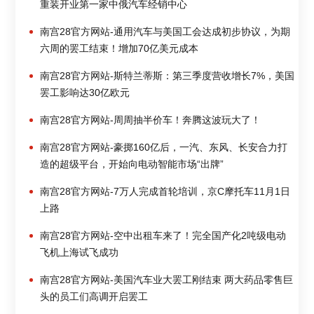
重装开业第一家中俄汽车经销中心
南宫28官方网站-通用汽车与美国工会达成初步协议，为期
六周的罢工结束！增加70亿美元成本
南宫28官方网站-斯特兰蒂斯：第三季度营收增长7%，美国
罢工影响达30亿欧元
南宫28官方网站-周周抽半价车！奔腾这波玩大了！
南宫28官方网站-豪掷160亿后，一汽、东风、长安合力打
造的超级平台，开始向电动智能市场“出牌”
南宫28官方网站-7万人完成首轮培训，京C摩托车11月1日
上路
南宫28官方网站-空中出租车来了！完全国产化2吨级电动
飞机上海试飞成功
南宫28官方网站-美国汽车业大罢工刚结束 两大药品零售巨
头的员工们高调开启罢工