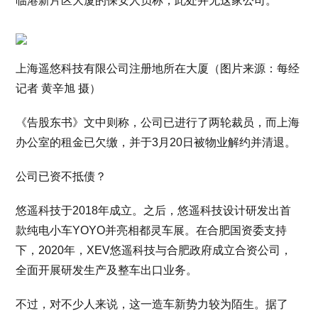
临港新片区大厦的保安人员称，此处并无这家公司。
上海遥悠科技有限公司注册地所在大厦（图片来源：每经
记者 黄辛旭 摄）
《告股东书》文中则称，公司已进行了两轮裁员，而上海
办公室的租金已欠缴，并于3月20日被物业解约并清退。
公司已资不抵债？
悠遥科技于2018年成立。之后，悠遥科技设计研发出首
款纯电小车YOYO并亮相都灵车展。在合肥国资委支持
下，2020年，XEV悠遥科技与合肥政府成立合资公司，
全面开展研发生产及整车出口业务。
不过，对不少人来说，这一造车新势力较为陌生。据了