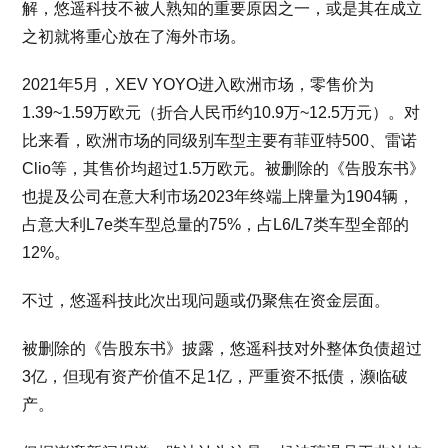
解，悠遥科技不被人熟知的重要原因之一，或是其在成立
之初就将重心放在了海外市场。
2021年5月，XEV YOYO进入欧洲市场，零售价为
1.39~1.59万欧元（折合人民币约10.9万~12.5万元）。对
比来看，欧洲市场的同级别车型主要有菲亚特500、雷诺
Clio等，其售价均超过1.5万欧元。被删除的《告股东书》
也提及公司在意大利市场2023年终端上牌量为1904辆，
占意大利L7e类车型总量的75%，占L6/L7类车型全部的
12%。
不过，悠遥科技此次出现问题或仍聚焦在资金层面。
被删除的《告股东书》披露，悠遥科技对外整体负债超过
3亿，但现有资产价值不足1亿，严重资不抵债，濒临破
产。