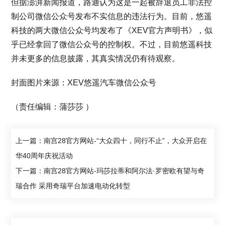
但据澎湃新闻报道，路迪认为这是一起被辞退员工非法控
制公司微信公众号发布不实信息的违法行为。目前，悠遥
科技的两大微信公众号均发布了《XEV官方声明书》，似
乎已经拿回了微信公众号的控制权。不过，目前悠遥科技
并未更多的信息披露，其真实情况仍有待观察。
封面图片来源：XEV悠遥汽车微信公众号
（责任编辑：蒲莎莎 ）
上一篇：南宫28官方网站-“大众四十，同行不止”，大众开启在
华40周年庆祝活动
下一篇：南宫28官方网站-玛莎拉蒂和阿尔法·罗密欧有望与奇
瑞合作 采用奇瑞平台加速电动化转型