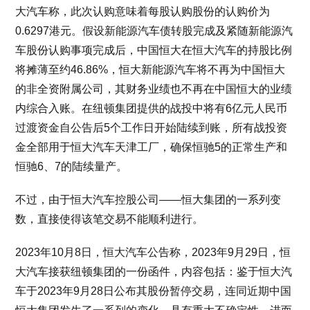
大汽车称，此次认购意味着每股认购股份的认购价为
0.6297港元。假设新能源汽车债转股完成及紧随新能源汽
车股份认购事项完成后，中国恒大在恒大汽车的持股比例
将摊薄至约46.86%，恒大新能源汽车将不再为中国恒大
的非全资附属公司，其财务业绩也不再在中国恒大的业绩
内综合入账。在纽顿集团提供的战投中将有6亿元人民币
过渡资金自公告后5个工作日开始陆续到账，所有战投资
金全部用于恒大汽车天津工厂，确保恒驰5的正常生产和
恒驰6、7的陆续量产。
不过，由于恒大汽车控股公司——恒大集团的一系列变
数，直接使得该笔交易不能顺利进行。
2023年10月8日，恒大汽车公告称，2023年9月29日，恒
大汽车接获纽顿集团的一份函件，内容包括：鉴于恒大汽
车于2023年9月28日公布其股份暂停交易，连同近期中国