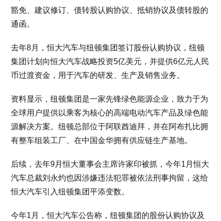
豁免、建议修订、债转股认购协议、抵销协议及债转股的
通函。
去年8月，恒大汽车与纽顿集团签订股份认购协议，纽顿
集团计划向恒大汽车战略投资5亿美元，并提供6亿元人民
币过渡资金，用于汽车的研发、生产及销售业务。
资料显示，纽顿集团是一家先锋绿色能源企业，致力于为
全球用户提供以乘客为核心的高端电动汽车产品及绿色能
源解决方案。纽顿总部位于阿联酋迪拜，并在阿布扎比拥
有整车组装工厂、在中国金华拥有供应链生产基地。
后续，去年9月恒大董事会主席许家印被抓，今年1月恒大
汽车总裁刘永灼也因涉嫌违法犯罪被依法刑事拘留，这给
恒大汽车引入纽顿集团平添变数。
今年1月，恒大汽车公告称，纽顿集团的股份认购协议及