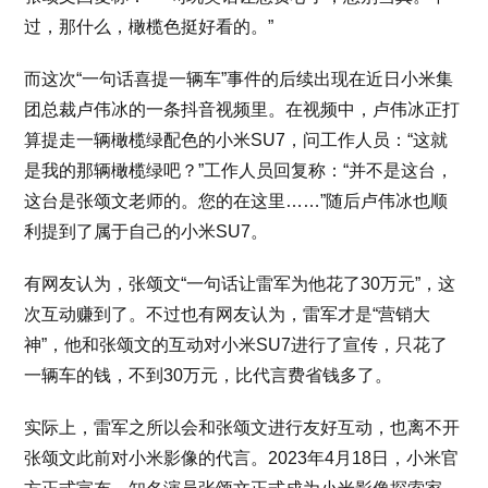
过，那什么，橄榄色挺好看的。”
而这次“一句话喜提一辆车”事件的后续出现在近日小米集
团总裁卢伟冰的一条抖音视频里。在视频中，卢伟冰正打
算提走一辆橄榄绿配色的小米SU7，问工作人员：“这就
是我的那辆橄榄绿吧？”工作人员回复称：“并不是这台，
这台是张颂文老师的。您的在这里……”随后卢伟冰也顺
利提到了属于自己的小米SU7。
有网友认为，张颂文“一句话让雷军为他花了30万元”，这
次互动赚到了。不过也有网友认为，雷军才是“营销大
神”，他和张颂文的互动对小米SU7进行了宣传，只花了
一辆车的钱，不到30万元，比代言费省钱多了。
实际上，雷军之所以会和张颂文进行友好互动，也离不开
张颂文此前对小米影像的代言。2023年4月18日，小米官