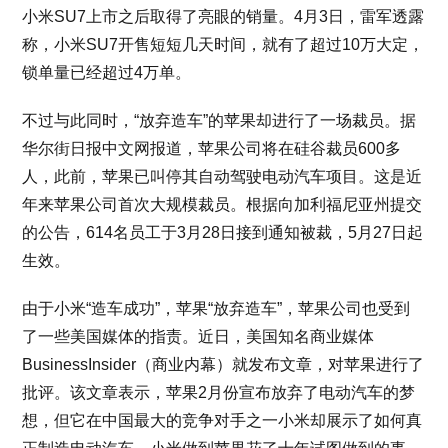
小米SU7上市之后取得了亮眼的销量。4月3日，雷军透露
称，小米SU7开售短短几天时间，就有了超过10万大定，
锁单量已经超过4万单。
不过与此同时，“放弃造车”的苹果却进行了一场裁员。据
华尔街日报中文网报道，苹果公司将在硅谷裁员600多
人，此前，苹果已叫停其自动驾驶电动汽车项目。这是近
年来苹果公司首次大规模裁员。根据向加利福尼亚州提交
的公告，614名员工于3月28日接到通知被裁，5月27日起
生效。
由于小米“造车成功”，苹果“放弃造车”，苹果公司也受到
了一些美国媒体的指责。近日，美国知名商业媒体
BusinessInsider（商业内幕）就发布文章，对苹果进行了
批评。该文章表示，苹果2月份宣布放弃了电动汽车的梦
想，但它在中国最大的竞争对手之一小米却展示了如何真