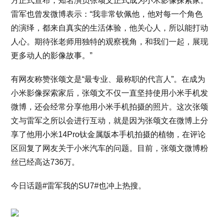
方正式宣布，知名演员张颂文正式成为小米影像探索家。
雷军也曾发微博表示：“我非常钦佩他，他对每一个角色
的演绎，都来自真实的生活体验，他关心人，所以能打动
人心。期待张老师用独特的观察视角，和我们一起，展现
更多动人的影像故事。”
有网友称赞张颂文是“最专业、最称职的代言人”。在成为
小米影像探索家后，张颂文不仅一直坚持使用小米手机发
微博，还会经常分享他用小米手机拍摄的照片。这次张颂
文与雷军之所以会进行互动，就是因为张颂文在微博上分
享了他用小米14Pro钛金属版本手机拍摄的植物，在评论
区回复了网友关于小米汽车的问题。目前，张颂文微博粉
丝已经高达736万。
今日话题#雷军我的SU7#也冲上热搜。