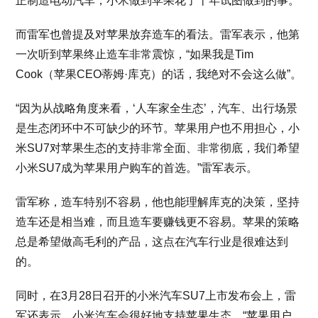
正制造电动汽车，小米做到苹果花了十年试图做到的事。
而雷军也曾提及对苹果放弃造车的看法。雷军表示，他第
一次听到苹果终止造车非常震惊，“如果我是Tim
Cook（苹果CEO蒂姆·库克）的话，我绝对不会这么做”。
“因为从战略角度来看，‘人车家全生态’，汽车、出行场景
是生态闭环中不可缺少的环节。苹果用户也不用担心，小
米SU7对苹果生态的支持非常全面、非常彻底，我们希望
小米SU7成为苹果用户购车的首选。”雷军表示。
雷军称，造车特别不容易，他也能理解库克的决策，坚持
造车还是相当难，而且造车要赚钱更不容易。苹果的策略
总是希望做高毛利的产品，这点在汽车行业是很难达到
的。
同时，在3月28日召开的小米汽车SU7上市发布会上，雷
军还表示，小米汽车会很好地支持苹果生态，“苹果用户