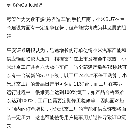
更多的CarIot设备。
尽管作为为数不多“跨界造车”的手机厂商，小米SU7在生
态建设方面有一定竞争优势，但产能或将成为其发展的阻
碍。
平安证券研报认为，迅速增长的订单使得小米汽车产能和
供应链面临较大压力，根据雷军在上市发布会中披露，小
米北京工厂共有六大核心车间，当全部满产后每76秒就可
以有一台崭新的SU7下线，以工厂24小时不停工测算，小
米北京工厂的最高日产能可达到1137台，而工厂在实际
运行过程中，很难完全达到100%满产，如产品合格率难
以达到100%，工厂也需要定期停工检修等。因此面对短
时间内的订单增长，小米北京工厂的产能和供应链都将面
临一定压力，这也可能使得用户提车周期过长导致订单流
失。