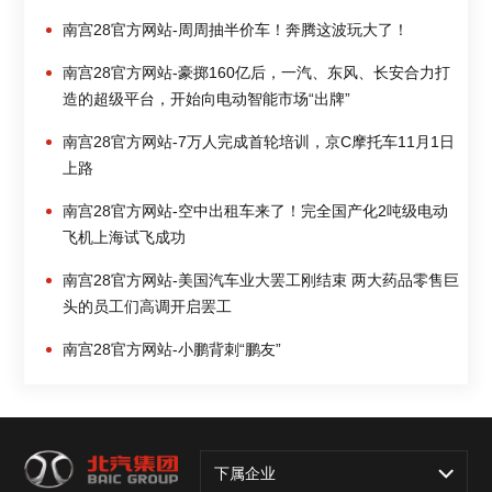
南宫28官方网站-周周抽半价车！奔腾这波玩大了！
南宫28官方网站-豪掷160亿后，一汽、东风、长安合力打
造的超级平台，开始向电动智能市场“出牌”
南宫28官方网站-7万人完成首轮培训，京C摩托车11月1日
上路
南宫28官方网站-空中出租车来了！完全国产化2吨级电动
飞机上海试飞成功
南宫28官方网站-美国汽车业大罢工刚结束 两大药品零售巨
头的员工们高调开启罢工
南宫28官方网站-小鹏背刺“鹏友”
下属企业