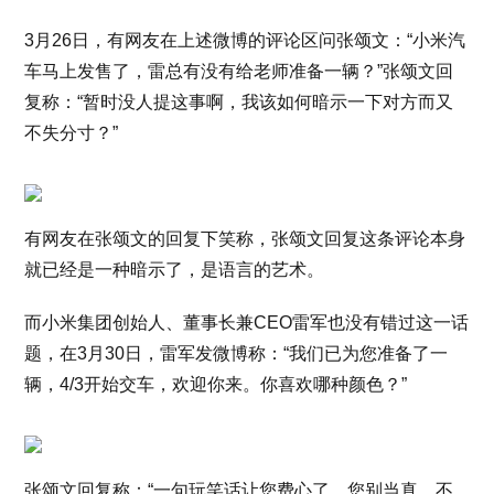
3月26日，有网友在上述微博的评论区问张颂文：“小米汽
车马上发售了，雷总有没有给老师准备一辆？”张颂文回
复称：“暂时没人提这事啊，我该如何暗示一下对方而又
不失分寸？”
有网友在张颂文的回复下笑称，张颂文回复这条评论本身
就已经是一种暗示了，是语言的艺术。
而小米集团创始人、董事长兼CEO雷军也没有错过这一话
题，在3月30日，雷军发微博称：“我们已为您准备了一
辆，4/3开始交车，欢迎你来。你喜欢哪种颜色？”
张颂文回复称：“一句玩笑话让您费心了，您别当真。不