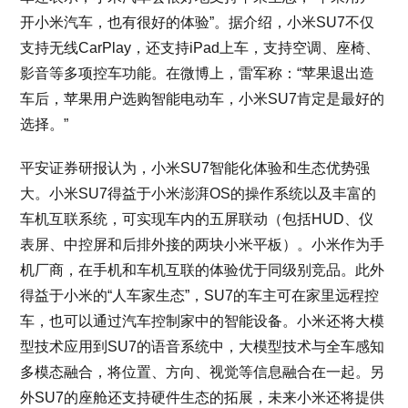
开小米汽车，也有很好的体验”。据介绍，小米SU7不仅
支持无线CarPlay，还支持iPad上车，支持空调、座椅、
影音等多项控车功能。在微博上，雷军称：“苹果退出造
车后，苹果用户选购智能电动车，小米SU7肯定是最好的
选择。”
平安证券研报认为，小米SU7智能化体验和生态优势强
大。小米SU7得益于小米澎湃OS的操作系统以及丰富的
车机互联系统，可实现车内的五屏联动（包括HUD、仪
表屏、中控屏和后排外接的两块小米平板）。小米作为手
机厂商，在手机和车机互联的体验优于同级别竞品。此外
得益于小米的“人车家生态”，SU7的车主可在家里远程控
车，也可以通过汽车控制家中的智能设备。小米还将大模
型技术应用到SU7的语音系统中，大模型技术与全车感知
多模态融合，将位置、方向、视觉等信息融合在一起。另
外SU7的座舱还支持硬件生态的拓展，未来小米还将提供