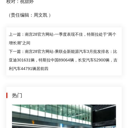
校对：祝甜婷
（责任编辑：周文凯 ）
上一篇：南宫28官方网站-一季度表现不佳，特斯拉处于“两个
增长潮”之间
下一篇：南宫28官方网站-乘联会新能源汽车3月批发排名：比
亚迪301631辆，特斯拉中国89064辆，长安汽车52900辆，吉
利汽车44791辆居前四
热门