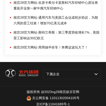
南宫28官方网站-在原卡希尔卡莫斯科汽车经销中心原址将
重装开业第一家中俄汽车经销中心
南宫28官方网站-通用汽车与美国工会达成初步协议，为期
六周的罢工结束！增加70亿美元成本
南宫28官方网站-斯特兰蒂斯：第三季度营收增长7%，美国
罢工影响达30亿欧元
南宫28官方网站-周周抽半价车！奔腾这波玩大了！
下属企业
版权所有 @2023ng28南宫娱乐官网
京公网安备 11011302004105号
京ICP备11041689号-1