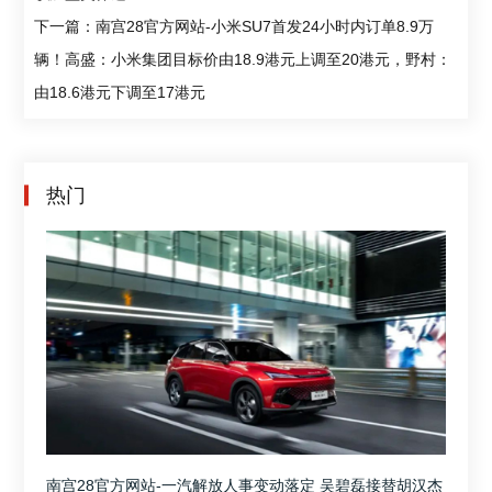
下一篇：南宫28官方网站-小米SU7首发24小时内订单8.9万
辆！高盛：小米集团目标价由18.9港元上调至20港元，野村：
由18.6港元下调至17港元
热门
南宫28官方网站-一汽解放人事变动落定 吴碧磊接替胡汉杰