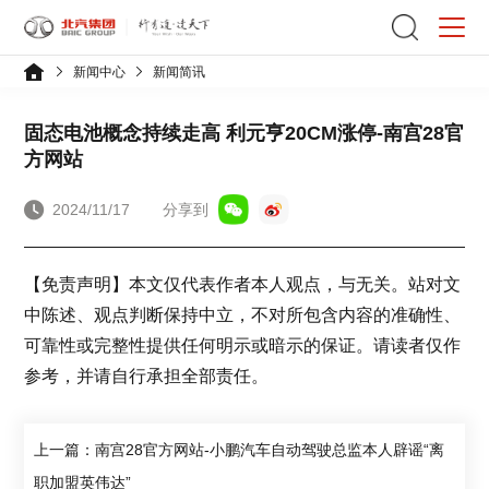
新闻中心
新闻简讯
固态电池概念持续走高 利元亨20CM涨停-南宫28官
方网站
2024/11/17
分享到
【免责声明】本文仅代表作者本人观点，与无关。站对文
中陈述、观点判断保持中立，不对所包含内容的准确性、
可靠性或完整性提供任何明示或暗示的保证。请读者仅作
参考，并请自行承担全部责任。
上一篇：南宫28官方网站-小鹏汽车自动驾驶总监本人辟谣“离
职加盟英伟达”