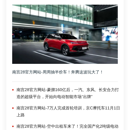
南宫28官方网站-周周抽半价车！奔腾这波玩大了！
南宫28官方网站-豪掷160亿后，一汽、东风、长安合力打
造的超级平台，开始向电动智能市场“出牌”
南宫28官方网站-7万人完成首轮培训，京C摩托车11月1日
上路
南宫28官方网站-空中出租车来了！完全国产化2吨级电动