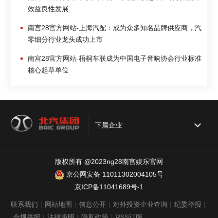
效益良性发展
南宫28官方网站-上海汽配：成为众多知名品牌供应商，汽
零细分行业龙头成功上市
南宫28官方网站-梧桐车联成为中国电子音响协会行业标准
核心起草单位
下属企业
版权所有 @2023ng28南宫娱乐官网
京公网安备 11011302004105号
京ICP备11041689号-1
联系我们
|
网站地图
|
信息公开
|
对外投资企业查询
|
纪委举报
|
合规举报
|
法律声明
|
隐私政策
|
RSS订阅