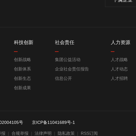
科技创新
社会责任
人力资源
创新战略
集团公益活动
人才战略
创新体系
企业社会责任报告
人才动态
创新生态
信息公开
人才招聘
创新成果
2004105号
京ICP备11041689号-1
举报
|
合规举报
|
法律声明
|
隐私政策
|
RSS订阅