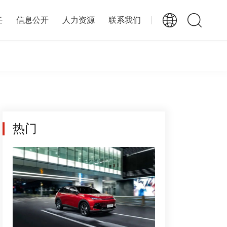
任
信息公开
人力资源
联系我们
热门