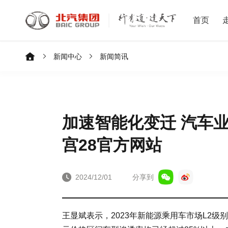
首页
新闻中心
新闻简讯
加速智能化变迁 汽车
宫28官方网站
2024/12/01
分享到
王显斌表示，2023年新能源乘用车市场L2级别