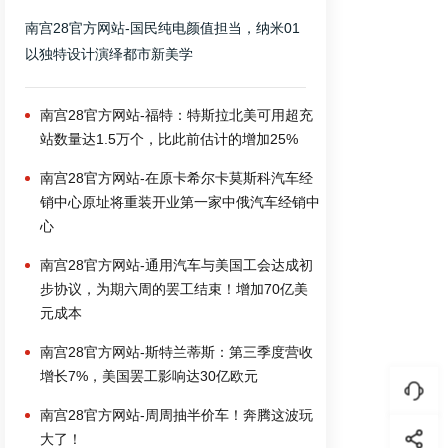
南宫28官方网站-国民纯电颜值担当，纳米01
以独特设计演绎都市新美学
南宫28官方网站-福特：特斯拉北美可用超充
站数量达1.5万个，比此前估计的增加25%
南宫28官方网站-在原卡希尔卡莫斯科汽车经
销中心原址将重装开业第一家中俄汽车经销中
心
南宫28官方网站-通用汽车与美国工会达成初
步协议，为期六周的罢工结束！增加70亿美
元成本
南宫28官方网站-斯特兰蒂斯：第三季度营收
增长7%，美国罢工影响达30亿欧元
南宫28官方网站-周周抽半价车！奔腾这波玩
大了！