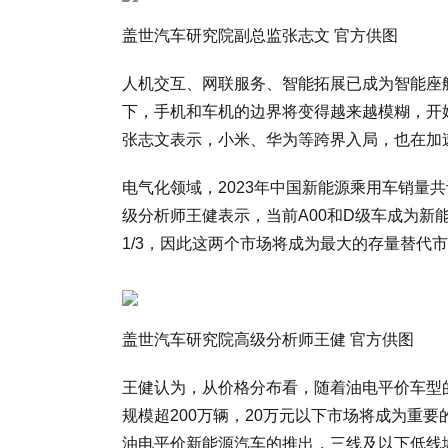
盖世汽车研究院副总监张志文 官方供图
人机交互、网联服务、智能拓展已成为智能座
下，手机和车机的边界将变得越来越模糊，开
张志文表示，小米、华为等跨界入局，也在加速
电气化领域，2023年中国新能源乘用车销量共计
级分析师王健表示，当前A00和D级车成为新
1/3，因此这两个市场将成为最大的存量替代
盖世汽车研究院高级分析师王健 官方供图
王健认为，从价格分布看，随着油电平价车型的陆
规模超200万辆，20万元以下市场将成为重
油电平价新能源汽车的推出，三线及以下低线