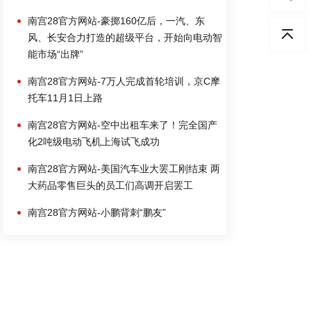
南宫28官方网站-豪掷160亿后，一汽、东
风、长安合力打造的超级平台，开始向电动智
能市场“出牌”
南宫28官方网站-7万人完成首轮培训，京C摩
托车11月1日上路
南宫28官方网站-空中出租车来了！完全国产
化2吨级电动飞机上海试飞成功
南宫28官方网站-美国汽车业大罢工刚结束 两
大药品零售巨头的员工们高调开启罢工
南宫28官方网站-小鹏背刺“鹏友”