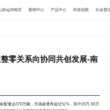
走进ng28南宫
新闻中心
产品中心
科技创新
社会责
业整零关系向协同共创发展-南
标配量达370万辆，市场渗透率超过51%，其中20万-50万