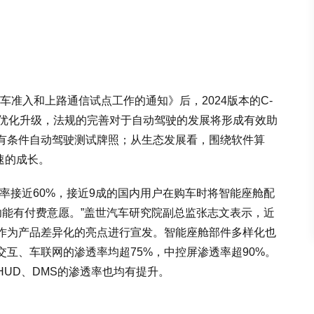
汽车准入和上路通信试点工作的通知》后，2024版本的C-
行了优化升级，法规的完善对于自动驾驶的发展将形成有效助
有条件自动驾驶测试牌照；从生态发展看，围绕软件算
速的成长。
率接近60%，接近9成的国内用户在购车时将智能座舱配
功能有付费意愿。”盖世汽车研究院副总监张志文表示，近
作为产品差异化的亮点进行宣发。智能座舱部件多样化也
互、车联网的渗透率均超75%，中控屏渗透率超90%。
UD、DMS的渗透率也均有提升。