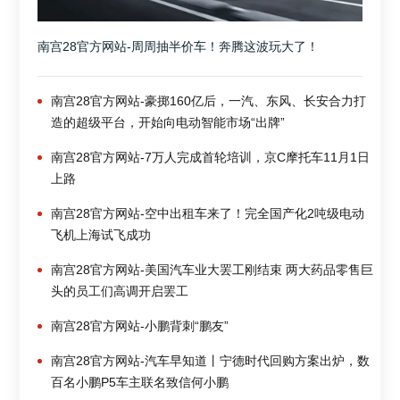
南宫28官方网站-周周抽半价车！奔腾这波玩大了！
南宫28官方网站-豪掷160亿后，一汽、东风、长安合力打
造的超级平台，开始向电动智能市场“出牌”
南宫28官方网站-7万人完成首轮培训，京C摩托车11月1日
上路
南宫28官方网站-空中出租车来了！完全国产化2吨级电动
飞机上海试飞成功
南宫28官方网站-美国汽车业大罢工刚结束 两大药品零售巨
头的员工们高调开启罢工
南宫28官方网站-小鹏背刺“鹏友”
南宫28官方网站-汽车早知道丨宁德时代回购方案出炉，数
百名小鹏P5车主联名致信何小鹏