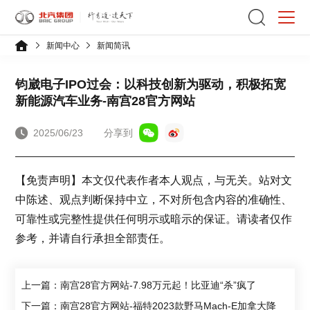
新闻中心
新闻简讯
钧崴电子IPO过会：以科技创新为驱动，积极拓宽
新能源汽车业务-南宫28官方网站
2025/06/23
分享到
【免责声明】本文仅代表作者本人观点，与无关。站对文
中陈述、观点判断保持中立，不对所包含内容的准确性、
可靠性或完整性提供任何明示或暗示的保证。请读者仅作
参考，并请自行承担全部责任。
上一篇：南宫28官方网站-7.98万元起！比亚迪“杀”疯了
下一篇：南宫28官方网站-福特2023款野马Mach-E加拿大降