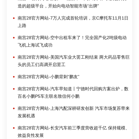
造的超级平台，开始向电动智能市场“出牌”
南宫28官方网站-7万人完成首轮培训，京C摩托车11月1日
上路
南宫28官方网站-空中出租车来了！完全国产化2吨级电动
飞机上海试飞成功
南宫28官方网站-美国汽车业大罢工刚结束 两大药品零售巨
头的员工们高调开启罢工
南宫28官方网站-小鹏背刺“鹏友”
南宫28官方网站-汽车早知道丨宁德时代回购方案出炉，数
百名小鹏P5车主联名致信何小鹏
南宫28官方网站-上海汽配深耕研发创新 汽车市场复苏带来
发展机遇
南宫28官方网站-长安汽车前三季度营收超千亿 保持规模、
效益良性发展