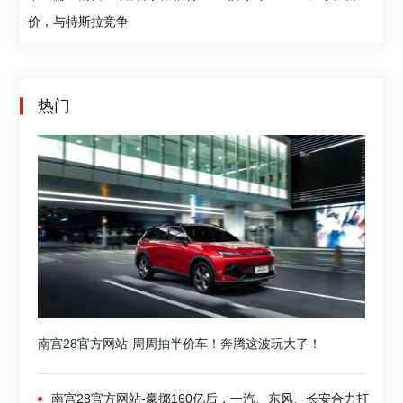
价，与特斯拉竞争
热门
南宫28官方网站-周周抽半价车！奔腾这波玩大了！
南宫28官方网站-豪掷160亿后，一汽、东风、长安合力打