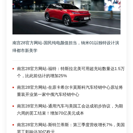
南宫28官方网站-国民纯电颜值担当，纳米01以独特设计演
绎都市新美学
南宫28官方网站-福特：特斯拉北美可用超充站数量达1.5万
个，比此前估计的增加25%
南宫28官方网站-在原卡希尔卡莫斯科汽车经销中心原址将
重装开业第一家中俄汽车经销中心
南宫28官方网站-通用汽车与美国工会达成初步协议，为期
六周的罢工结束！增加70亿美元成本
南宫28官方网站-斯特兰蒂斯：第三季度营收增长7%，美国
罢工影响达30亿欧元