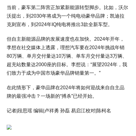
当前，豪车第二阵营正加紧新能源转型脚步。比如，沃尔
沃提出，到2030年将成为一个纯电动豪华品牌；凯迪拉
克则宣布，到2024年IQ纯电将推出3款全新车型。
但自主新能源品牌的发展速度也在加快。2024年开年，
李想在社交媒体上透露，理想汽车要在2024年挑战年销
80万辆、单月交付量达10万辆、单车月交付量达3万辆、
超充站数量达2000座的目标。李想说：“展望2024年，我
们致力于成为中国市场豪华品牌销量第一。”
在此情形下，豪华品牌在2024年将如何迎战来自自主品
牌的最强冲击？一场新的“搏杀”已经开始。
记者|段思瑶 编辑|卢祥勇 孙磊 易启江校对|陈柯名