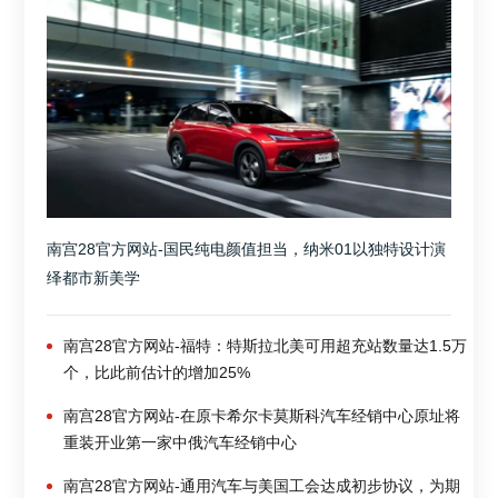
南宫28官方网站-国民纯电颜值担当，纳米01以独特设计演
绎都市新美学
南宫28官方网站-福特：特斯拉北美可用超充站数量达1.5万
个，比此前估计的增加25%
南宫28官方网站-在原卡希尔卡莫斯科汽车经销中心原址将
重装开业第一家中俄汽车经销中心
南宫28官方网站-通用汽车与美国工会达成初步协议，为期