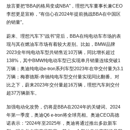
放言要把“BBA的格局变成NBA”，理想汽车董事长兼CEO
李想更是宣称，“有信心在2024年提前挑战BBA在中国区
的销量”。
蔚来、理想汽车下“战书”背后，BBA在纯电动车市场的表
现与其在燃油车市场有着较大差别。比如，BMW品牌
2023全年纯电动车型共销售近10万辆，同比增长超过
138%，其中BMW纯电动车型已实现单月销量连续突破1
万辆；奥迪纯电动e-tron系列车型2023年在华交付量为3.1
万辆；梅赛德斯-奔驰纯电车型交付量实现同比翻番。对
比之下，蔚来2023年交付量超16万辆，理想汽车则交付
超37万辆新车。
加强电动化攻势，仍将是BBA在2024年的关键词。2024
年第一季度，奥迪Q6 e-tron将全球亮相。奥迪CEO高德
诺表示：“2024年至2025年，奥迪将通过推出多款新车