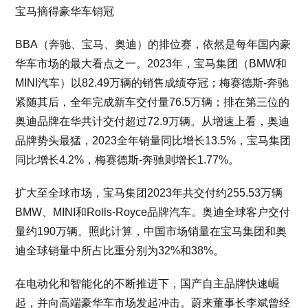
宝马摘得豪华车销冠
BBA（奔驰、宝马、奥迪）的排位赛，依然是每年国内豪
华车市场的最大看点之一。2023年，宝马集团（BMW和
MINI汽车）以82.49万辆的销售成绩夺冠；梅赛德斯-奔驰
紧随其后，全年完成新车交付量76.5万辆；排在第三位的
奥迪品牌在华共计交付超过72.9万辆。从增速上看，奥迪
品牌势头最猛，2023全年销量同比增长13.5%，宝马集团
同比增长4.2%，梅赛德斯-奔驰则增长1.77%。
扩大至全球市场，宝马集团2023年共交付约255.53万辆
BMW、MINI和Rolls-Royce品牌汽车。奥迪全球客户交付
量约190万辆。照此计算，中国市场销量在宝马集团和奥
迪全球销量中所占比重分别为32%和38%。
在电动化和智能化的不断推进下，国产自主品牌快速崛
起，并向高端豪华车市场发起冲击。蔚来董事长李斌曾经