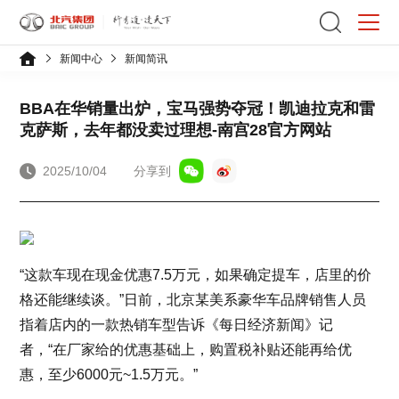
新闻中心
新闻简讯
BBA在华销量出炉，宝马强势夺冠！凯迪拉克和雷
克萨斯，去年都没卖过理想-南宫28官方网站
2025/10/04
分享到
“这款车现在现金优惠7.5万元，如果确定提车，店里的价
格还能继续谈。”日前，北京某美系豪华车品牌销售人员
指着店内的一款热销车型告诉《每日经济新闻》记
者，“在厂家给的优惠基础上，购置税补贴还能再给优
惠，至少6000元~1.5万元。”