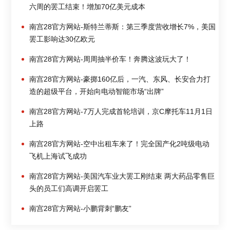
六周的罢工结束！增加70亿美元成本
南宫28官方网站-斯特兰蒂斯：第三季度营收增长7%，美国
罢工影响达30亿欧元
南宫28官方网站-周周抽半价车！奔腾这波玩大了！
南宫28官方网站-豪掷160亿后，一汽、东风、长安合力打
造的超级平台，开始向电动智能市场“出牌”
南宫28官方网站-7万人完成首轮培训，京C摩托车11月1日
上路
南宫28官方网站-空中出租车来了！完全国产化2吨级电动
飞机上海试飞成功
南宫28官方网站-美国汽车业大罢工刚结束 两大药品零售巨
头的员工们高调开启罢工
南宫28官方网站-小鹏背刺“鹏友”