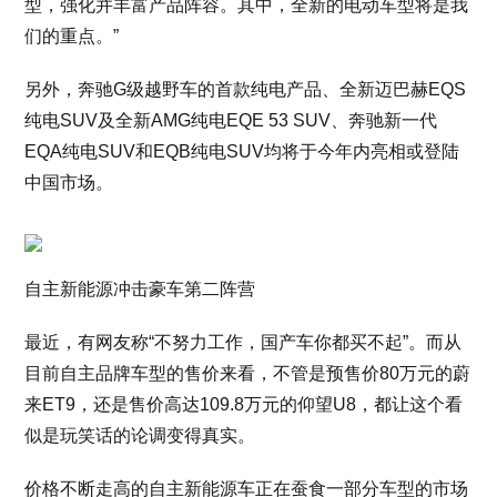
型，强化并丰富产品阵容。其中，全新的电动车型将是我
们的重点。”
另外，奔驰G级越野车的首款纯电产品、全新迈巴赫EQS
纯电SUV及全新AMG纯电EQE 53 SUV、奔驰新一代
EQA纯电SUV和EQB纯电SUV均将于今年内亮相或登陆
中国市场。
自主新能源冲击豪车第二阵营
最近，有网友称“不努力工作，国产车你都买不起”。而从
目前自主品牌车型的售价来看，不管是预售价80万元的蔚
来ET9，还是售价高达109.8万元的仰望U8，都让这个看
似是玩笑话的论调变得真实。
价格不断走高的自主新能源车正在蚕食一部分车型的市场