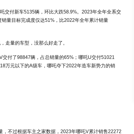
交付新车5135辆，环比大跌58.9%。2023年全年全系交
年度销量目标完成度仅达51%，比2022年全年累计销量
发现，走量的车型，没那么好走了。
交付了98847辆，占总销量的65%；哪吒U交付51021
于18万元以下的A级车，哪吒夺下2022年造车新势力的销
不过根据车主之家数据，2023年哪吒V累计销售22272