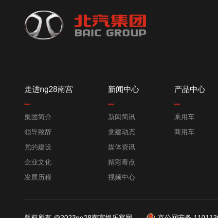
走进ng28南宫
新闻中心
产品中心
集团简介
新闻简讯
乘用车
领导致辞
党建动态
商用车
党的建设
媒体资讯
企业文化
精彩看点
发展历程
视频中心
版权所有 @2023ng28南宫娱乐官网
京公网安备 1101130