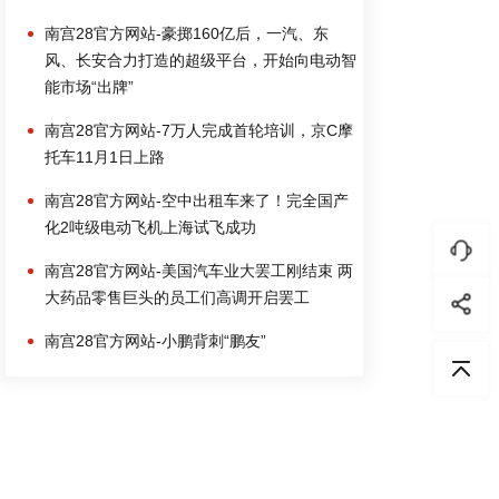
南宫28官方网站-豪掷160亿后，一汽、东
风、长安合力打造的超级平台，开始向电动智
能市场“出牌”
南宫28官方网站-7万人完成首轮培训，京C摩
托车11月1日上路
南宫28官方网站-空中出租车来了！完全国产
化2吨级电动飞机上海试飞成功
南宫28官方网站-美国汽车业大罢工刚结束 两
大药品零售巨头的员工们高调开启罢工
南宫28官方网站-小鹏背刺“鹏友”