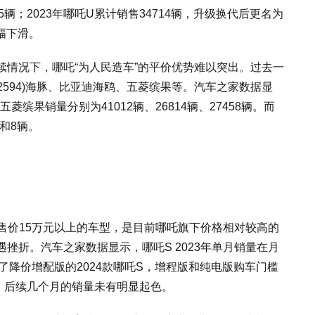
5辆；2023年哪吒U累计销售34714辆，升级换代后更名为
幅下滑。
续情况下，哪吒“为人民造车”的平价优势难以突出。过去一
02594)海豚、比亚迪海鸥、五菱缤果等。汽车之家数据显
菱缤果销量分别为41012辆、26814辆、27458辆。而
辆和8辆。
售价15万元以上的车型，是目前哪吒旗下价格相对较高的
挫折。汽车之家数据显示，哪吒S 2023年单月销量在月
上市了降价增配版的2024款哪吒S，增程版和纯电版购车门槛
来，后续几个月的销量未有明显起色。