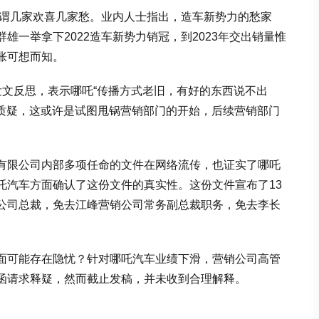
可谓几家欢喜几家愁。业内人士指出，造车新势力的愁家
雄一举拿下2022造车新势力销冠，到2023年交出销量惟
胀可想而知。
勇发文反思，表示哪吒“传播方式老旧，有好的东西说不出
士质疑，这或许是试图甩锅营销部门的开始，后续营销部门
有限公司内部多项任命的文件在网络流传，也证实了哪吒
吒汽车方面确认了这份文件的真实性。这份文件宣布了13
公司总裁，免去江峰营销公司常务副总裁职务，免去李长
面可能存在隐忧？针对哪吒汽车业绩下滑，营销公司高管
函请求释疑，然而截止发稿，并未收到合理解释。