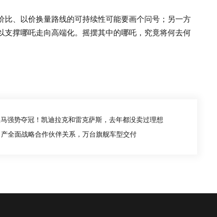
价比、以价换量路线的可持续性可能要画个问号；另一方
以支撑哪吒走向高端化。摇摆其中的哪吒，究竟将何去何
，宝马强势夺冠！凯迪拉克和雷克萨斯，去年都没卖过理想
日产全面战略合作伙伴关系，万台旗舰车型交付