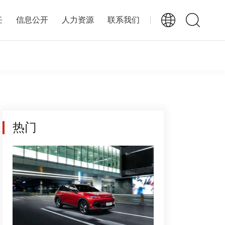
任
信息公开
人力资源
联系我们
热门