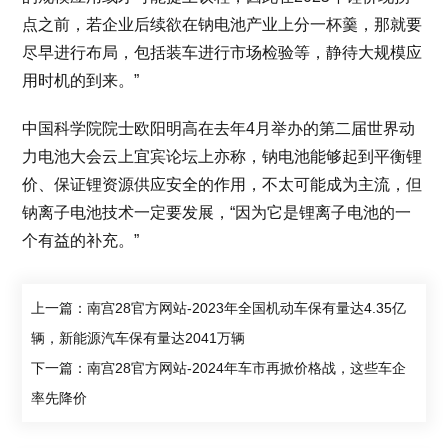
点之前，若企业后续欲在钠电池产业上分一杯羹，那就要
尽早进行布局，包括装车进行市场检验等，静待大规模应
用时机的到来。”
中国科学院院士欧阳明高在去年4月举办的第二届世界动
力电池大会云上宜宾论坛上亦称，钠电池能够起到平衡锂
价、保证锂资源供应安全的作用，不太可能成为主流，但
钠离子电池技术一定要发展，“因为它是锂离子电池的一
个有益的补充。”
上一篇：南宫28官方网站-2023年全国机动车保有量达4.35亿
辆，新能源汽车保有量达2041万辆
下一篇：南宫28官方网站-2024年车市再掀价格战，这些车企
率先降价