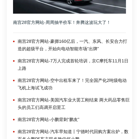
南宫28官方网站-周周抽半价车！奔腾这波玩大了！
南宫28官方网站-豪掷160亿后，一汽、东风、长安合力打
造的超级平台，开始向电动智能市场“出牌”
南宫28官方网站-7万人完成首轮培训，京C摩托车11月1日
上路
南宫28官方网站-空中出租车来了！完全国产化2吨级电动
飞机上海试飞成功
南宫28官方网站-美国汽车业大罢工刚结束 两大药品零售巨
头的员工们高调开启罢工
南宫28官方网站-小鹏背刺“鹏友”
南宫28官方网站-汽车早知道丨宁德时代回购方案出炉，数