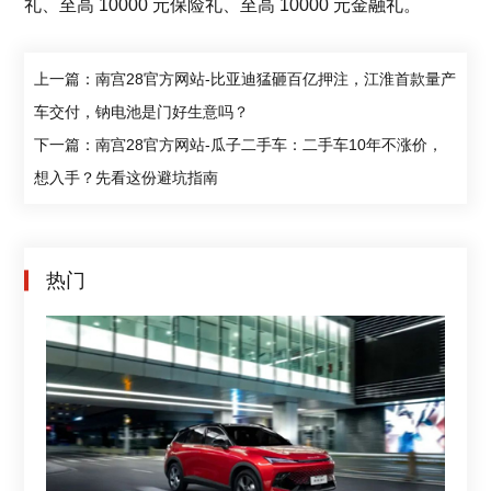
礼、至高 10000 元保险礼、至高 10000 元金融礼。
上一篇：南宫28官方网站-比亚迪猛砸百亿押注，江淮首款量产
车交付，钠电池是门好生意吗？
下一篇：南宫28官方网站-瓜子二手车：二手车10年不涨价，
想入手？先看这份避坑指南
热门