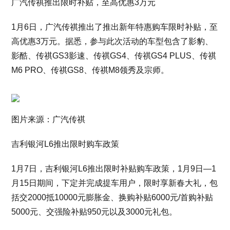
广汽传祺推出限时补贴，至高优惠3万元
1月6日，广汽传祺推出了推出新年特惠购车限时补贴，至
高优惠3万元。据悉，参与此次活动的车型包含了影豹、
影酷、传祺GS3影速、传祺GS4、传祺GS4 PLUS、传祺
M6 PRO、传祺GS8、传祺M8领秀及宗师。
图片来源：广汽传祺
吉利银河L6推出限时购车政策
1月7日，吉利银河L6推出限时补贴购车政策，1月9日—1
月15日期间，下定并完成提车用户，限时享新春大礼，包
括交2000抵10000元膨胀金、换购补贴6000元/首购补贴
5000元、交强险补贴950元以及3000元礼包。