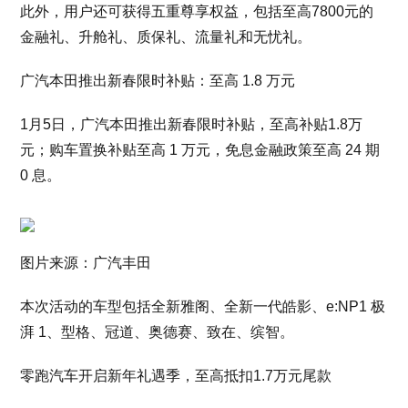
此外，用户还可获得五重尊享权益，包括至高7800元的
金融礼、升舱礼、质保礼、流量礼和无忧礼。
广汽本田推出新春限时补贴：至高 1.8 万元
1月5日，广汽本田推出新春限时补贴，至高补贴1.8万
元；购车置换补贴至高 1 万元，免息金融政策至高 24 期
0 息。
图片来源：广汽丰田
本次活动的车型包括全新雅阁、全新一代皓影、e:NP1 极
湃 1、型格、冠道、奥德赛、致在、缤智。
零跑汽车开启新年礼遇季，至高抵扣1.7万元尾款