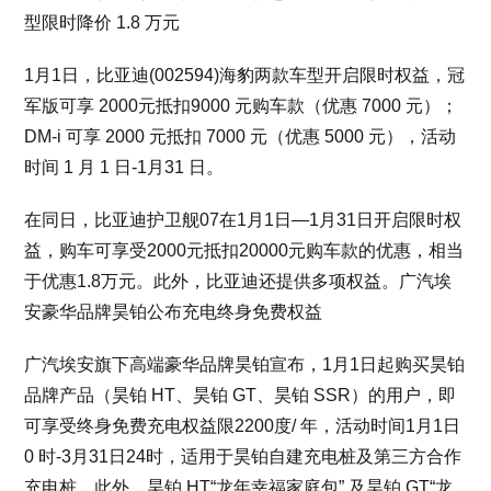
型限时降价 1.8 万元
1月1日，比亚迪(002594)海豹两款车型开启限时权益，冠
军版可享 2000元抵扣9000 元购车款（优惠 7000 元）；
DM-i 可享 2000 元抵扣 7000 元（优惠 5000 元），活动
时间 1 月 1 日-1月31 日。
在同日，比亚迪护卫舰07在1月1日—1月31日开启限时权
益，购车可享受2000元抵扣20000元购车款的优惠，相当
于优惠1.8万元。此外，比亚迪还提供多项权益。广汽埃
安豪华品牌昊铂公布充电终身免费权益
广汽埃安旗下高端豪华品牌昊铂宣布，1月1日起购买昊铂
品牌产品（昊铂 HT、昊铂 GT、昊铂 SSR）的用户，即
可享受终身免费充电权益限2200度/ 年，活动时间1月1日
0 时-3月31日24时，适用于昊铂自建充电桩及第三方合作
充电桩。此外，昊铂 HT“龙年幸福家庭包” 及昊铂 GT“龙