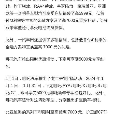
贴。旗下锐放、RAV4荣放、皇冠陆放、格瑞维亚、亚洲
龙等一众明星车型均可享受启新福袋至高5999元、低首
付/0利率等丰富的金融方案及至高7000元置换补贴，部分
双擎车型还可享受电池终身质保。
此外，一汽丰田还提供了多项福利，包括低首付/0利率的
金融方案和置换至高 7000 元的礼遇。
哪吒汽车推出限时优惠活动，下定可享受5000元专享红
包
1月1日，哪吒汽车推出了龙年来“哪”福活动：2024 年 1
月 1 日 —1 月 31 日，下定哪吒 AYA / 哪吒 X / 哪吒 S / 哪
吒 GT，即可享受5000元哪吒新年专享红包好礼。此外，
哪吒汽车还针对这四款车型，分别推出多重购车福利。
比亚迪海豹系列车型限时至高优惠 7000 元、护卫舰07车