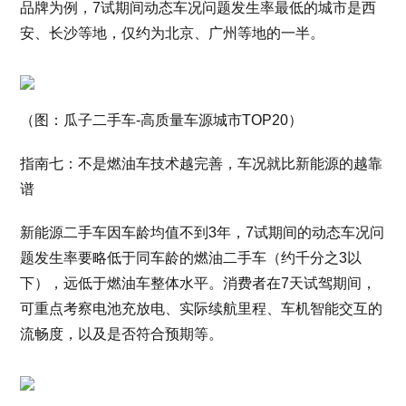
品牌为例，7试期间动态车况问题发生率最低的城市是西
安、长沙等地，仅约为北京、广州等地的一半。
（图：瓜子二手车-高质量车源城市TOP20）
指南七：不是燃油车技术越完善，车况就比新能源的越靠
谱
新能源二手车因车龄均值不到3年，7试期间的动态车况问
题发生率要略低于同车龄的燃油二手车（约千分之3以
下），远低于燃油车整体水平。消费者在7天试驾期间，
可重点考察电池充放电、实际续航里程、车机智能交互的
流畅度，以及是否符合预期等。