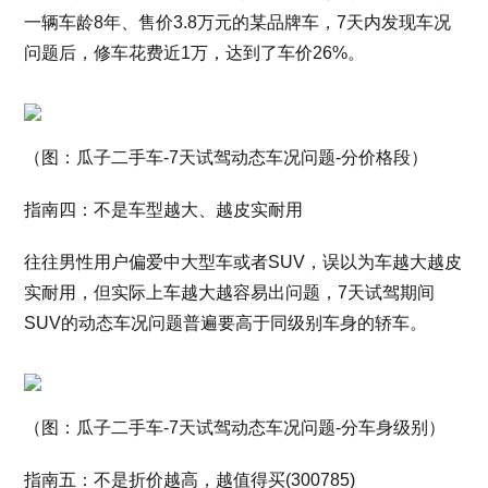
一辆车龄8年、售价3.8万元的某品牌车，7天内发现车况
问题后，修车花费近1万，达到了车价26%。
（图：瓜子二手车-7天试驾动态车况问题-分价格段）
指南四：不是车型越大、越皮实耐用
往往男性用户偏爱中大型车或者SUV，误以为车越大越皮
实耐用，但实际上车越大越容易出问题，7天试驾期间
SUV的动态车况问题普遍要高于同级别车身的轿车。
（图：瓜子二手车-7天试驾动态车况问题-分车身级别）
指南五：不是折价越高，越值得买(300785)