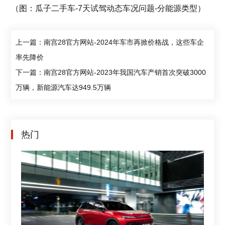
（图：瓜子二手车-7天试驾动态车况问题-分能源类型）
上一篇：南宫28官方网站-2024年车市再掀价格战，这些车企
率先降价
下一篇：南宫28官方网站-2023年我国汽车产销首次突破3000
万辆，新能源汽车达949.5万辆
热门