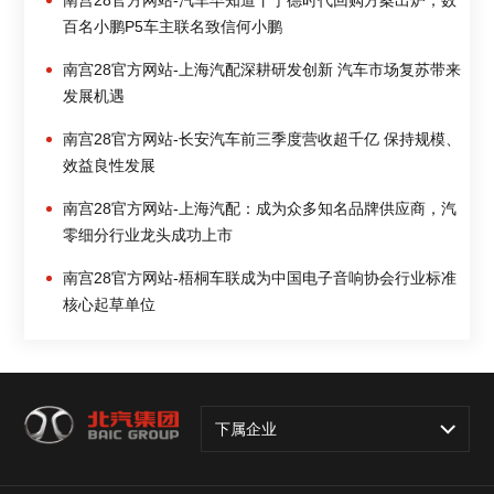
南宫28官方网站-汽车早知道丨宁德时代回购方案出炉，数
百名小鹏P5车主联名致信何小鹏
南宫28官方网站-上海汽配深耕研发创新 汽车市场复苏带来
发展机遇
南宫28官方网站-长安汽车前三季度营收超千亿 保持规模、
效益良性发展
南宫28官方网站-上海汽配：成为众多知名品牌供应商，汽
零细分行业龙头成功上市
南宫28官方网站-梧桐车联成为中国电子音响协会行业标准
核心起草单位
下属企业