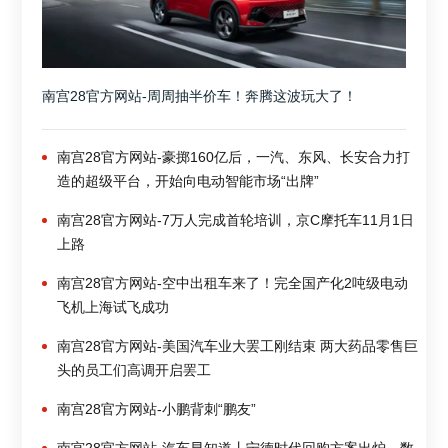
南宫28官方网站-周周抽半价车！奔腾这波玩大了！
南宫28官方网站-豪掷160亿后，一汽、东风、长安合力打
造的超级平台，开始向电动智能市场“出牌”
南宫28官方网站-7万人完成首轮培训，京C摩托车11月1日
上路
南宫28官方网站-空中出租车来了！完全国产化2吨级电动
飞机上海试飞成功
南宫28官方网站-美国汽车业大罢工刚结束 两大药品零售巨
头的员工们高调开启罢工
南宫28官方网站-小鹏背刺“鹏友”